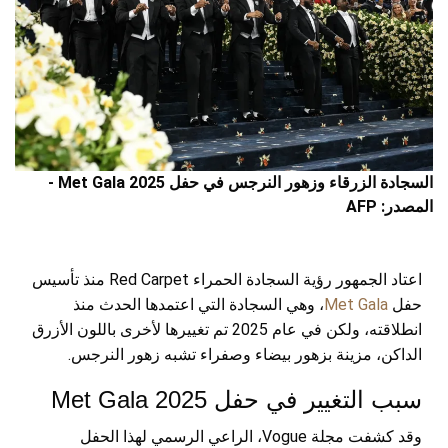
السجادة الزرقاء وزهور النرجس في حفل Met Gala 2025 -
المصدر: AFP
اعتاد الجمهور رؤية السجادة الحمراء Red Carpet منذ تأسيس
حفل
Met Gala
، وهي السجادة التي اعتمدها الحدث منذ
انطلاقته، ولكن في عام 2025 تم تغييرها لأخرى باللون الأزرق
الداكن، مزينة بزهور بيضاء وصفراء تشبه زهور النرجس.
سبب التغيير في حفل Met Gala 2025
وقد كشفت مجلة Vogue، الراعي الرسمي لهذا الحفل