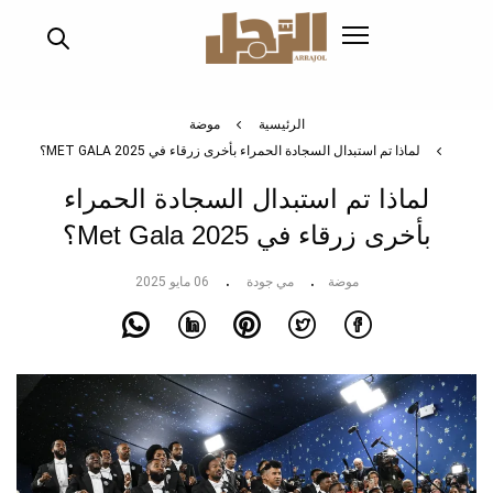
تجاوز
إلى
المحتوى
الرئيسي
الرئيسية
موضة
لماذا تم استبدال السجادة الحمراء بأخرى زرقاء في MET GALA 2025؟
لماذا تم استبدال السجادة الحمراء
بأخرى زرقاء في Met Gala 2025؟
موضة
مي جودة
06 مايو 2025