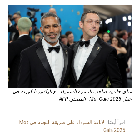
ساي جافين صاحب البشرة السمراء مع أليكس دا كورت في
حفل Met Gala 2025 - المصدر: AFP
اقرأ أيضًا:
الأناقة السوداء على طريقة النجوم في Met
Gala 2025