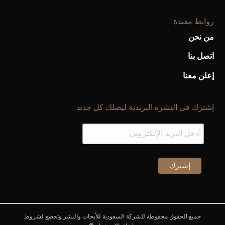
روابط مفيدة
من نحن
اتصل بنا
إعلن معنا
إشترك فى النشرة البريدية ليصلك كل جديد
أحذية Mary Jane: ترف وأناقة للرجال
جميع الحقوق محفوظة للشركة السعودية للأبحاث والنشر وتخضع لشروط