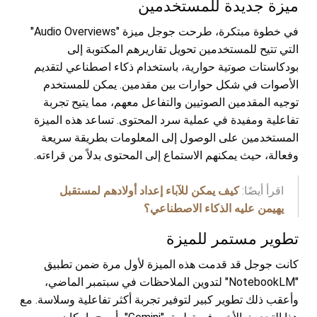
ميزة جديدة للمستخدمين
في خطوة مبتكرة، طرحت جوجل ميزة "Audio Overviews"
التي تتيح للمستخدمين تحويل تقاريرهم المكتوبة إلى
بودكاستات صوتية حوارية، باستخدام ذكاء اصطناعي لتقديم
الأصوات في شكل حوارات بين مقدمين. يمكن للمستخدم
توجيه المقدمين الصوتيين والتفاعل معهم، مما يتيح تجربة
تفاعلية ومفيدة في عملية سرد المحتوى. تساعد هذه الميزة
المستخدمين على الوصول إلى المعلومات بطريقة سريعة
وفعالة، حيث يمكنهم الاستماع إلى المحتوى بدلاً من قراءته.
اقرأ أيضًا:
كيف يمكن للآباء إعداد أولادهم لمستقبل
يهيمن عليه الذكاء الاصطناعي؟
تطوير مستمر للميزة
كانت جوجل قد قدمت هذه الميزة لأول مرة ضمن تطبيق
"NotebookLM" لتدوين الملاحظات في سبتمبر الماضي،
وأعقب ذلك تطوير كبير لتوفير تجربة أكثر تفاعلية وسلاسة. مع