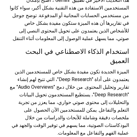
هذا التحديث الأخير في تطبيق "Gemini"، أصبح بإمكان
المستخدمين الاستفادة من هذه التقنية بشكل أكبر، سواء كانوا
من مستخدمي الحسابات المجانية أو المدفوعة. توضح جوجل
في تقاريرها أن هذه الميزة ستكون مفيدة بشكل خاص
للأشخاص الذين يعتمدون على تحويل المحتوى النصي إلى
صوتي، مما يسهل عملية الوصول إلى المعلومات أثناء التنقل.
استخدام الذكاء الاصطناعي في البحث
العميق
الميزة الجديدة تكون مفيدة بشكل خاص للمستخدمين الذين
يعتمدون على أداة "Deep Research"، التي تتيح لهم إنشاء
تقارير وتحليل المحتوى. من خلال دمج "Audio Overviews" مع
"Deep Research"، يستطيع المستخدمون تحويل البيانات
والتحليلات إلى محتوى صوتي حواري، مما يعزز من تجربة
التعلم والتفاعل. يمكن للمستخدمين الآن الحصول على
ملخصات دقيقة وشاملة للأبحاث والدراسات من خلال
البودكاستات الصوتية، مما يسهم في توفير الوقت والجهد في
عملية الفهم والتفاعل مع المعلومات.