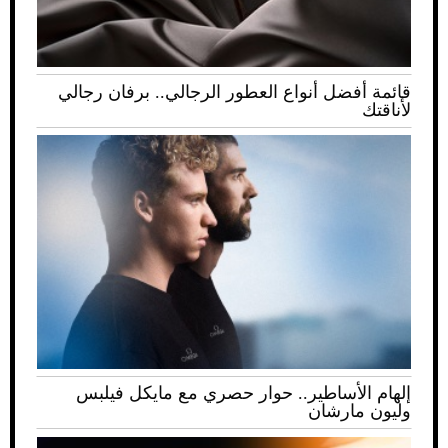
قائمة أفضل أنواع العطور الرجالي.. برفان رجالي
لأناقتك
إلهام الأساطير.. حوار حصري مع مايكل فيلبس
وليون مارشان