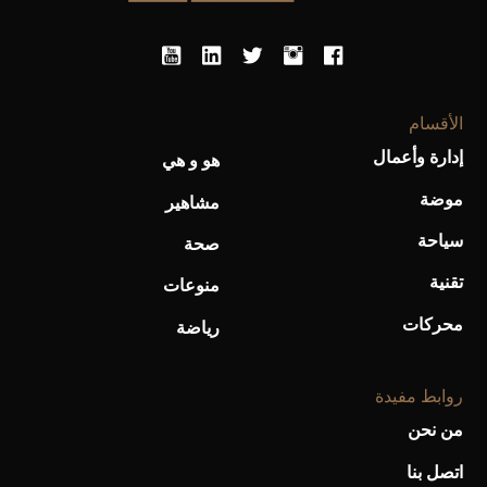
أحذية Mary Jane: ترف وأناقة للرجال
الأقسام
إدارة وأعمال
هو و هي
موضة
مشاهير
سياحة
صحة
تقنية
منوعات
محركات
رياضة
روابط مفيدة
من نحن
اتصل بنا