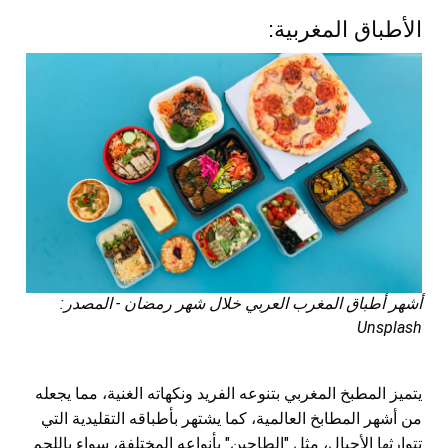
الأطباق المغربية:
أشهر أطباق المغرب العربي خلال شهر رمضان - المصدر:
Unsplash
يتميز المطبخ المغربي بتنوعه الفريد ونكهاته الغنية، مما يجعله
من أشهر المطابخ العالمية، كما يشتهر بأطباقه التقليدية التي
تتوارثها الأجيال، مثل "الطاجين" بأنواعه المختلفة، سواء باللحم