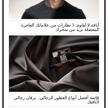
أناقة لا تُقاوم: 5 نظارات من علاماتك الفاخرة
المفضلة تزيد من سحرك
قائمة أفضل أنواع العطور الرجالي.. برفان رجالي
لأناقتك