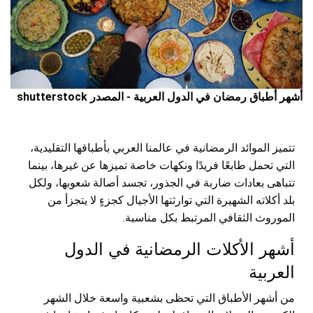
أشهر أطباق رمضان في الدول العربية - المصدر shutterstock
تتميز الموائد الرمضانية في عالمنا العربي بأطباقها التقليدية،
التي تحمل طابعًا فريدًا ونكهات خاصة تميزها عن غيرها، بينما
تتباهى بعادات ضاربة في الجذور، تجسد أصالة شعوبها، ولكل
بلد أكلاته الشهيرة التي توارثتها الأجيال كجزءٍ لا يتجزأ من
الموروث الثقافي المرتبط بكل مناسبة.
أشهر الأكلات الرمضانية في الدول
العربية
من أشهر الأطباق التي تحظى بشعبية واسعة خلال الشهر