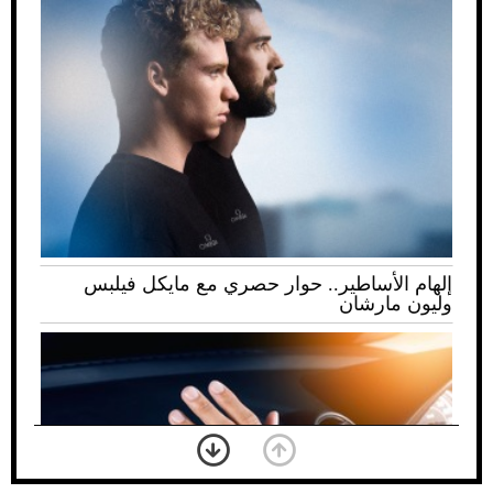
إلهام الأساطير.. حوار حصري مع مايكل فيلبس
وليون مارشان