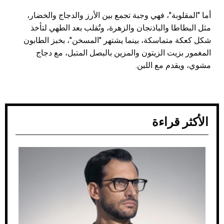
أما "المقلوبة"، فهي وجبة تجمع بين الأرز والدجاج والخضار،
مثل البطاطا والباذنجان والزهرة، وتُقلب بعد الطهي لتأخذ
شكل كعكة متماسكة، بينما يشتهر "المسخن"، بخبز الطابون
المغمور بزيت الزيتون والمزين بالبصل المتبل، مع دجاج
مشوي، ويقدم مع اللبن.
الأكثر قراءة