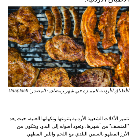
الأطباق الأردنية المميزة في شهر رمضان - المصدر: Unsplash
تتميز الأكلات الشعبية الأردنية بتنوعها ونكهاتها الغنية، حيث يعد
"المنسف" من أشهرها، وتعود أصوله إلى البدو، ويتكون من
الأرز المطهو بالسمن البلدي مع اللحم واللبن المطهي.