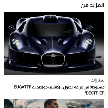
المزيد من
سيارات
مستوحاة من عراقة الخيول... اكتشف مواصفات "BUGATTI
DESTRIER"