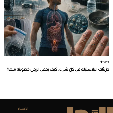
صحة
جزيئات البلاستيك في كلّ شيء.. كيف يحمي الرجل خصوبته منها؟
الأقسام