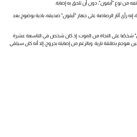
من نوع "آيفون"، دون أن تلحق به إصابة.
 إنه رأى آثار الرصاصة على جهاز "آيفون" صديقه، بادية بوضوح بعد
ن" شخصًا على النجاة من الموت. إذ كان شخص في التاسعة عشرة
ن هوجم بطلقة نارية. وبالرغم من إصابته بجروح، إلا أنه كان سيلقى