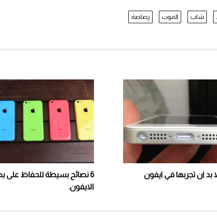
شاب
الموت
رصاصة
6 نصائح بسيطة للحفاظ على بط
الايفون.