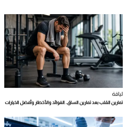
لياقة
تمارين القلب بعد تمارين الساق.. الفوائد والأخطار وأفضل الخيارات