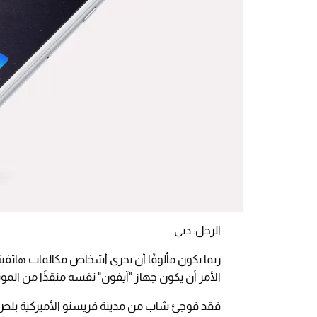
الرجل: دبي
ربما يكون مألوفًا أن يجري أشخاص مكالمات هاتفي
الأمر أن يكون جهاز "آيفون" نفسه منقذًا من المو
فقد فوجئ شاب من مدينة فريسنو الأميركية بلص 