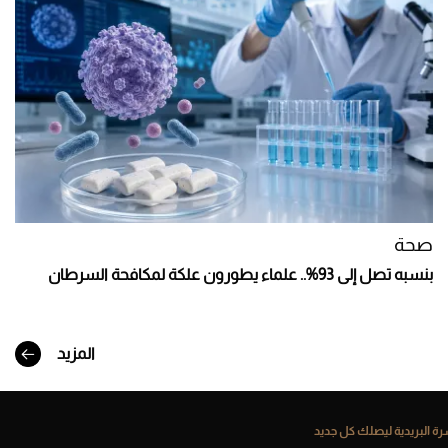
صحة
بنسبه تصل إلى 93%.. علماء يطورون علكة لمكافحة السرطان
المزيد
ة البريدية ليصلك كل جديد