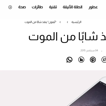
عطور
الطلة الأنيقة
تقنية
طائرات
صحة
الرئيسية
"آيفون" ينقذ شابًا من الموت
ذ شابًا من الموت
04 سبتمبر 2015