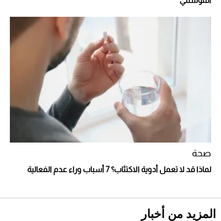
الموسمي"
أفضل تدريج للشعر الطويل لإطلالة جريئة وعصرية
صحة
لماذا قد لا تعمل أدوية الاكتئاب؟ 7 أسباب وراء عدم الفعالية
أحذية Mary Jane: ترف وأناقة للرجال
المزيد من أخبار