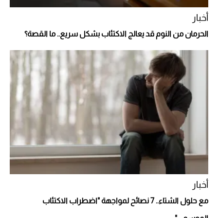
أخبار
الحرمان من النوم قد يعالج الاكتئاب بشكل سريع.. ما القصة؟
Aston Martin Valiant: على هوى الأبطال
أخبار
مع حلول الشتاء.. 7 نصائح لمواجهة "اضطراب الاكتئاب