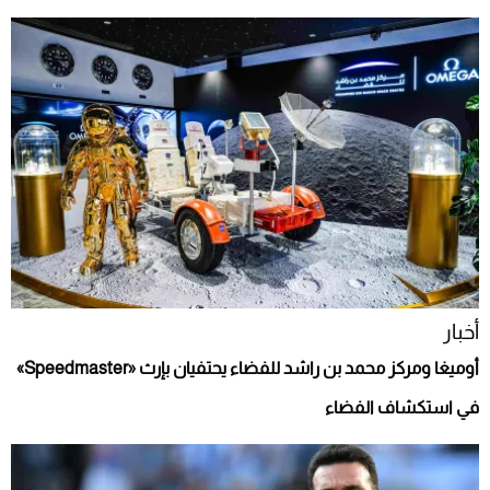
أخبار
أوميغا ومركز محمد بن راشد للفضاء يحتفيان بإرث «Speedmaster»
في استكشاف الفضاء