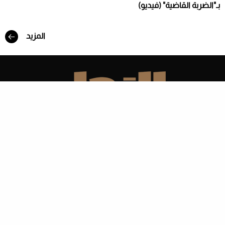
بـ"الضربة القاضية" (فيديو)
المزيد
الأقسام
إدارة وأعمال
هو و هي
موضة
مشاهير