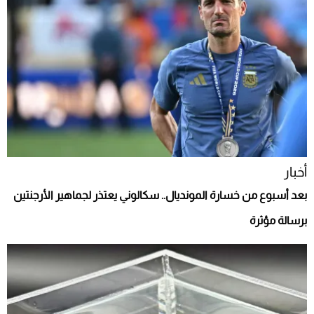
أخبار
بعد أسبوع من خسارة المونديال.. سكالوني يعتذر لجماهير الأرجنتين
برسالة مؤثرة