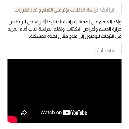
اقرأ أيضًا:
دراسة: الاكتئاب يؤثر على التعلم واتخاذ القرارات
وأكد العلماء على أهمية الدراسة باعتبارها أكبر فحص للربط بين
حرارة الجسم وأعراض الاكتئاب، وتفتح الدراسة الباب أمام المزيد
من الأبحاث للوصول إلى علاج فعّال لهذه المشكلة.
شاهد أيضًا: