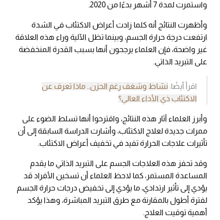
واستمرت لمدة 7 أشهر بدءًا من 2020.
وأظهرت النتائج أنه كلما زادت أعراض الاكتئاب في الشدة
ارتفعت درجة حرارة الجسم، وبينما تظل الآلية وراء هذه العلاقة
غير واضحة، فإن العلماء يرجحون أنها بسبب القدرة المنخفضة
على التبريد الذاتي.
اقرأ أيضًا:
نشاط وشغف رغم الحزن.. ماذا تعرف عن
الاكتئاب ذي الأداء العالي؟
وأبرز العلماء آثار هذه النتائج، واقترحوا أنها تسلط الضوء على
ممرات جديدة لعلاج الاكتئاب، وأشارت الدراسة السابقة إلى أن
تأثيرات علاجات الحرارة تفيد في تخفيف أعراض الاكتئاب.
وقد تحفز هذه العلاجات الجسم على التبريد الذاتي ما يقدم
المساعدة المستمر، كما لاحظ العلماء أن تسخين الأفراد قد
يؤدي إلى تأثير ارتدادي، ما يؤدي إلى تخفيض درجات حرارة الجسم
لفترة أطول بالمقارنة مع طرق التبريد المباشرة، وهذا يؤكد
أهمية توقيت العلاج.