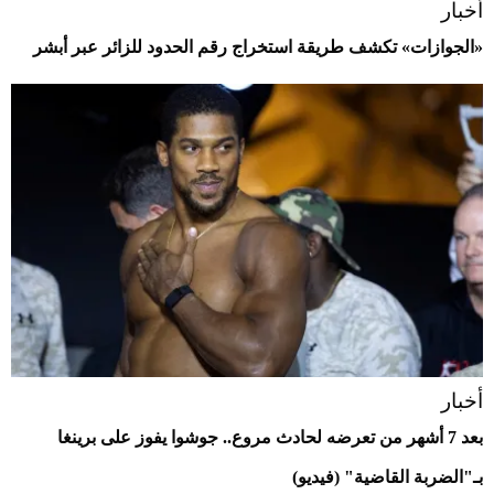
أخبار
«الجوازات» تكشف طريقة استخراج رقم الحدود للزائر عبر أبشر
أخبار
بعد 7 أشهر من تعرضه لحادث مروع.. جوشوا يفوز على برينغا
بـ"الضربة القاضية" (فيديو)