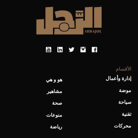
الأقسام
إدارة وأعمال
هو و هي
موضة
مشاهير
سياحة
صحة
تقنية
منوعات
محركات
رياضة