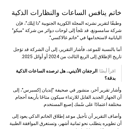
خاتم ينافس الساعات والنظارات الذكية
وطبقًا لتقرير نشرته المجلة الكورية الجنوبية "ذا إيلك"، فإن
شركة سامسونغ، قد تلجأ إلى لوحات دوائر من شركة "ميكو"
اليابانية لاستخدامها في "خاتم غالاكسي".
أما بالنسبة للموعد، فأشار التقرير، إلى أن الشركة قد تؤجل
تاريخ الإطلاق إلى الربع الثالث من 2024 أو أوائل 2025.
اقرأ أيضًا:
الرجفان الأذيني.. هل ترصده الساعات الذكية
بدقة؟
وأشار تقرير آخر، منشور في صحيفة "إنديان إكسبرس"، إلى
أن الجهاز الجديد القابل للارتداء سيكون متاحًا بأربعة أحجام
مختلفة اعتمادًا على سُمك إصبع المستخدم.
وأضاف التقرير أن تأجيل موعد إطلاق الخاتم الذكي يعود إلى
أن تطويره يتطلب نحو ثمانية أشهر، وتستغرق الموافقة الطبية