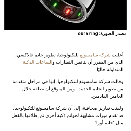
مصدر الصورة: oura ring
أعلنت
شركة سامسونغ
للتكنولوجيا، تطوير خاتم غالاكسي،
الذي من المقرر أن ينافس النظارات و
الساعات الذكية
المتداولة حاليًا.
وقالت شركة سامسونغ للتكنولوجيا، إنها في مراحل متقدمة
من تطوير الخاتم الحديث، ومن المتوقع أن تطلقه خلال
العامين القادمين.
ولفتت تقارير صحافية، إلى أن شركة سامسونغ للتكنولوجيا،
قد تقدم ميزات مشابهة لخواتم ذكية أخرى تم إطلاقها بالفعل
مثل "خاتم أورا".