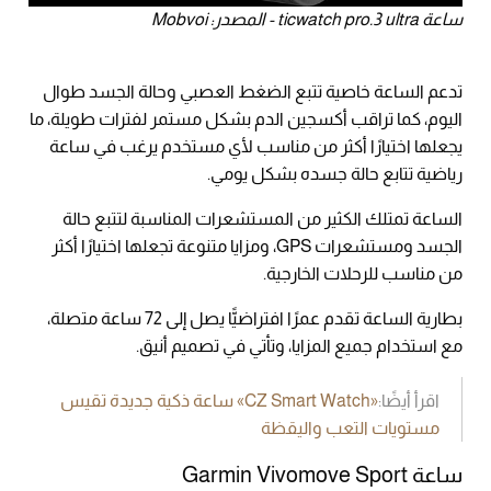
ساعة ticwatch pro.3 ultra - المصدر: Mobvoi
تدعم الساعة خاصية تتبع الضغط العصبي وحالة الجسد طوال
اليوم، كما تراقب أكسجين الدم بشكل مستمر لفترات طويلة، ما
يجعلها اختيارًا أكثر من مناسب لأي مستخدم يرغب في ساعة
رياضية تتابع حالة جسده بشكل يومي.
الساعة تمتلك الكثير من المستشعرات المناسبة لتتبع حالة
الجسد ومستشعرات GPS، ومزايا متنوعة تجعلها اختيارًا أكثر
من مناسب للرحلات الخارجية.
بطارية الساعة تقدم عمرًا افتراضيًّا يصل إلى 72 ساعة متصلة،
مع استخدام جميع المزايا، وتأتي في تصميم أنيق.
اقرأ أيضًا:
«CZ Smart Watch» ساعة ذكية جديدة تقيس
مستويات التعب واليقظة
ساعة Garmin Vivomove Sport