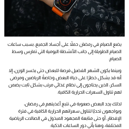
يضع الصيام في رمضان حملاً على أجساد الجميع، بسبب ساعات
الصيام الطويلة إلى جانب الأنشطة اليومية التي تمارس وسط
الصيام.
وبينما يكون الشهر الفضيل فرصة للبعض حتى يخسر الوزن، إلا
أنه قد يشكل خطرًا على حياة البعض وخاصةً الرياضين ومرضى
السكر، الذين يحتاجون إلى نظام غذائي مرتب بشكل ثابت يضمن
لهم تناول السعرات الحرارية الكافية.
لذلك يجد البعض صعوبة في تتبع أغذيتهم في رمضان،
ويواجهون تحديًا لتناول سعراتهم الحرارية الكافية في فترة
الإفطار، أو حتى متابعة المجهود المبذول في الصالات الرياضية
المختلفة، وهنا يأتي دور الساعات الذكية.