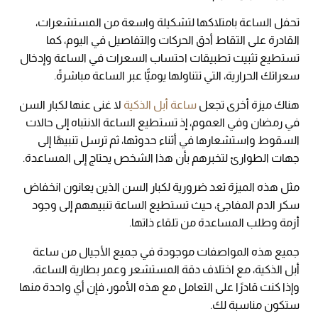
تحفل الساعة بامتلاكها لتشكيلة واسعة من المستشعرات،
القادرة على التقاط أدق الحركات والتفاصيل في اليوم، كما
تستطيع تثبيت تطبيقات احتساب السعرات في الساعة وإدخال
سعراتك الحرارية، التي تتناولها يوميًّا عبر الساعة مباشرةً.
هناك ميزة أخرى تجعل
ساعة أبل الذكية
لا غنى عنها لكبار السن
في رمضان وفي العموم، إذ تستطيع الساعة الانتباه إلى حالات
السقوط واستشعارها في أثناء حدوثها، ثم ترسل تنبيهًا إلى
جهات الطوارئ لتخبرهم بأن هذا الشخص يحتاج إلى المساعدة.
مثل هذه الميزة تعد ضرورية لكبار السن الذين يعانون انخفاض
سكر الدم المفاجئ، حيث تستطيع الساعة تنبيههم إلى وجود
أزمة وطلب المساعدة من تلقاء ذاتها.
جميع هذه المواصفات موجودة في جميع الأجيال من ساعة
أبل الذكية، مع اختلاف دقة المستشعر وعمر بطارية الساعة،
وإذا كنت قادرًا على التعامل مع هذه الأمور، فإن أي واحدة منها
ستكون مناسبة لك.