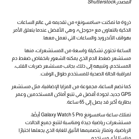
المصدر:Shutterstock
ذروة ما تمكنت «سامسونغ» من تقديمه في عالم الساعات
الذكية بالتعاون مع «جوجل»، وهي الأفضل عندما يتعلق الأمر
بهواتف الأندرويد والساعات التي تعمل معها.
الساعة تحتوي تشكيلة واسعة من المستشعرات، منها
مستشعر ضغط الدم الذي يمكنه الشعور بانخفاض ضغط دم
المستخدم، وتنبيهه إلى ذلك، بجانب مستشعر ضربات القلب،
لمراقبة الحالة الصحية للمستخدم طوال الوقت.
كما تضم الساعة، مجموعة من المزايا الإضافية، مثل مستشعر
GPS جديد، لجودة أفضل في تتبع أماكن المستخدمين وعمر
بطارية أكبر قد يصل إلى 65 ساعة.
تمتلك ساعة سامسونغ Galaxy Watch 5 Pro أيضًا،
مستشعرات رياضية جيدة ومناسبة لتتبع جميع الحالات
الرياضية، وتمتاز بتصميمها الأنيق للغاية الذي يجعلها اختيارًا
مناسبًا لأي مستخدم.