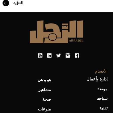
المزيد
الأقسام
إدارة وأعمال
هو و هي
موضة
مشاهير
سياحة
صحة
تقنية
منوعات