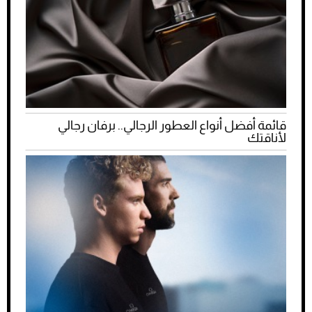
قائمة أفضل أنواع العطور الرجالي.. برفان رجالي
لأناقتك