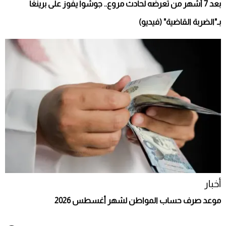
بعد 7 أشهر من تعرضه لحادث مروع.. جوشوا يفوز على برينغا
بـ"الضربة القاضية" (فيديو)
أخبار
موعد صرف حساب المواطن لشهر أغسطس 2026