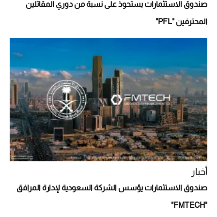
صندوق الاستثمارات يستحوذ على نسبة من دوري المقاتلين
المحترفين "PFL"
Aston Martin Valiant: على هوى الأبطال
أخبار
صندوق الاستثمارات يؤسس الشركة السعودية لإدارة المرافق
"FMTECH"