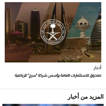
أفضل تدريج للشعر الطويل لإطلالة جريئة وعصرية
أخبار
صندوق الاستثمارات العامة يؤسس شركة "سرج" الرياضية
أحذية Mary Jane: ترف وأناقة للرجال
المزيد من أخبار