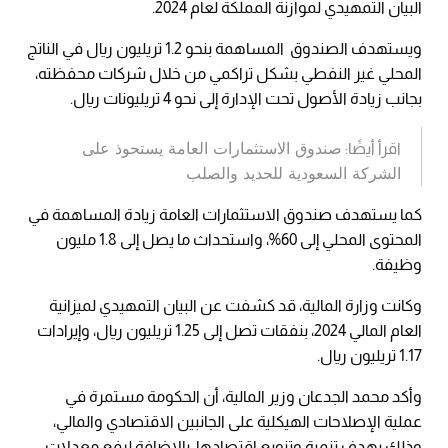
البيان التمهيدي لموازنة المملكة لعام 2024.
ويستهدف الصندوق المساهمة بنحو 1.2 تريليون ريال في الناتج
المحلي غير النفطي بشكل تراكمي من خلال شركات محفظته،
بجانب زيادة الأصول تحت الإدارة إلى نحو 4 تريليونات ريال.
صندوق الاستثمارات العامة يستحوذ على
اقرأ أيضًا:
الشركة السعودية للحديد والصلب
كما يستهدف صندوق الاستثمارات العامة زيادة المساهمة في
المحتوى المحلي إلى 60%، واستحداث ما يصل إلى 1.8 مليون
وظيفة.
وكانت وزارة المالية، قد كشفت عن البيان التمهيدي لميزانية
العام المالي 2024، بنفقات تصل إلى 1.25 تريليون ريال، وإيرادات
1.17 تريليون ريال.
وأكد محمد الجدعان وزير المالية، أن الحكومة مستمرة في
عملية الإصلاحات الهيكلية على الجانبين الاقتصادي والمالي،
وذلك بهدف تنمية وتنويع اقتصادها، بالإضافة لرفع معدلات