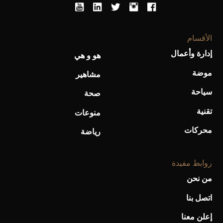
الأقسام
إدارة وأعمال
هو و هي
موضة
مشاهير
سياحة
صحة
تقنية
منوعات
محركات
رياضة
روابط مفيدة
من نحن
اتصل بنا
إعلن معنا