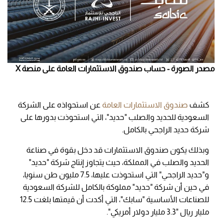
مصدر الصورة - حساب صندوق الاستثمارات العامة على منصة X
كشف
صندوق الاستثمارات العامة
عن استحواذه على الشركة
السعودية للحديد والصلب "حديد"، التي استحوذت بدورها على
شركة حديد الراجحي بالكامل.
وبذلك يكون صندوق الاستثمارات قد دخل بقوة في صناعة
الحديد والصلب في المملكة، حيث يتجاوز إنتاج شركة "حديد"
و"حديد الراجحي" التي استحوذت عليها، 7.5 مليون طن سنويا،
في حين أن شركة "حديد" مملوكة بالكامل للشركة السعودية
للصناعات الأساسية "سابك"، التي أكدت أن قيمتها بلغت 12.5
مليار ريال "3.3 مليار دولار أمريكي".