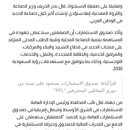
وتعليقا على صفقة الاستحواذ، قال بندر الخريف وزير الصناعة
والثروة المعدنية، إنها ستؤدي لإنشاء أكبر كيان لصناعة الحديد
في الوطن العربي.
وأكد صندوق الاستثمارات أن الصفقتين ستدعمان جهوده في
المساهمة بتنمية الصناعة المحلية وتلبية الطلب المحلي المتزايد
على منتجات الحديد في قطاع التشييد والبناء والمركبات،
والمرافق الخدمية، والطاقة المتجددة، والنقل، والخدمات
اللوجستية، وذلك بما يتوافق مع مستهدفات رؤية السعودية
2030.
صندوق الاستثمارات يستحوذ على نسبة من
اقرأ أيضا :
دوري المقاتلين المحترفين "PFL"
من جهته، قال نائب المحافظ ورئيس الإدارة العامة
للاستثمارات في الشرق الأوسط وشمال إفريقيا في صندوق
الاستثمارات العامة، يزيد الحميد: "الصفقتان ستعملان على
الجمع بين القدرات المالية للصندوق وخبراته الاستثمارية في