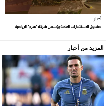
أخبار
صندوق الاستثمارات العامة يؤسس شركة "سرج" الرياضية
أحذية Mary Jane: ترف وأناقة للرجال
المزيد من أخبار