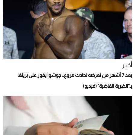
أخبار
بعد 7 أشهر من تعرضه لحادث مروع.. جوشوا يفوز على برينغا
بـ"الضربة القاضية" (فيديو)