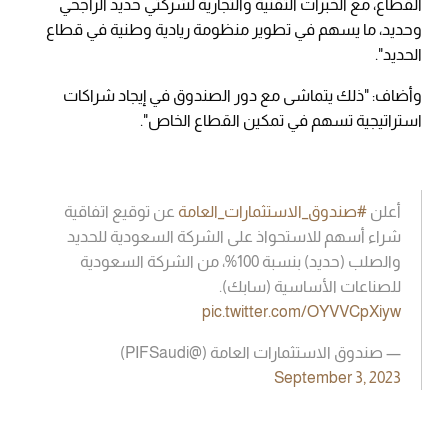
القطاع، مع الخبرات التقنية والتجارية لشركتي حديد الراجحي
وحديد، ما يسهم في تطوير منظومة ريادية وطنية في قطاع
الحديد".
وأضاف: "ذلك يتماشى مع دور الصندوق في إيجاد شراكات
استراتيجية تسهم في تمكين القطاع الخاص".
أعلن
#صندوق_الاستثمارات_العامة
عن توقيع اتفاقية
شراء أسهم للاستحواذ على الشركة السعودية للحديد
والصلب (حديد) بنسبة 100%، من الشركة السعودية
للصناعات الأساسية (سابك).
pic.twitter.com/OYVVCpXiyw
— صندوق الاستثمارات العامة (@PIFSaudi)
September 3, 2023