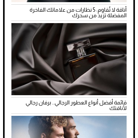
أناقة لا تُقاوم: 5 نظارات من علاماتك الفاخرة
المفضلة تزيد من سحرك
قائمة أفضل أنواع العطور الرجالي.. برفان رجالي
لأناقتك