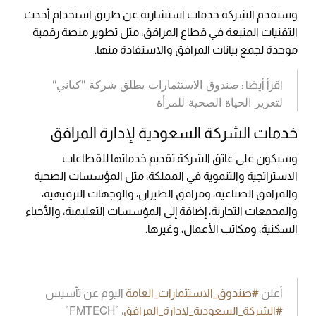
وستقدم الشركة خدمات استشارية عن طريق استخدام أحدث
التقنيات المتبعة في قطاع المرافق، مثل تطوير منصة رقمية
موحدة لجمع بيانات المرافق والاستفادة منها.
صندوق الاستثمارات يطلق شركة "كياني"
اقرأ أيضا :
لتعزيز الحياة الصحية للمرأة
خدمات الشركة السعودية لإدارة المرافق
وسيكون على عاتق الشركة تقديم خدماتها للقطاعات
الاستراتجية والتنموية في المملكة، مثل المؤسسات الصحية
والمرافق الصناعية، ومرافق الطيران، والوجهات الترفيهية،
والمجمعات التجارية، إضافة إلى المؤسسات التعليمية، والأحياء
السكنية، ومكاتب الأعمال، وغيرها.
أعلن
#صندوق_الاستثمارات_العامة
اليوم عن تأسيس
#الشركة_السعودية_لإدارة_المرافق
، ”FMTECH”