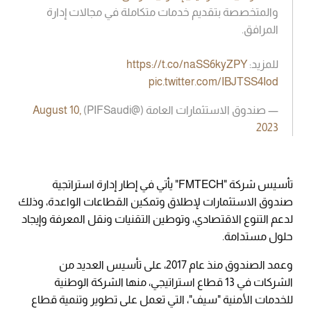
والمتخصصة بتقديم خدمات متكاملة في مجالات إدارة
المرافق.
للمزيد:
https://t.co/naSS6kyZPY
pic.twitter.com/IBJTSS4Iod
— صندوق الاستثمارات العامة (@PIFSaudi)
August 10,
2023
تأسيس شركة "FMTECH" يأتي في إطار إدارة استراتجية
صندوق الاستثمارات لإطلاق وتمكين القطاعات الواعدة، وذلك
لدعم التنوع الاقتصادي، وتوطين التقنيات ونقل المعرفة وإيجاد
حلول مستدامة.
وعمد الصندوق منذ عام 2017، على تأسيس العديد من
الشركات في 13 قطاع استراتيجي، منها الشركة الوطنية
للخدمات الأمنية "سيف"، التي تعمل على تطوير وتنمية قطاع