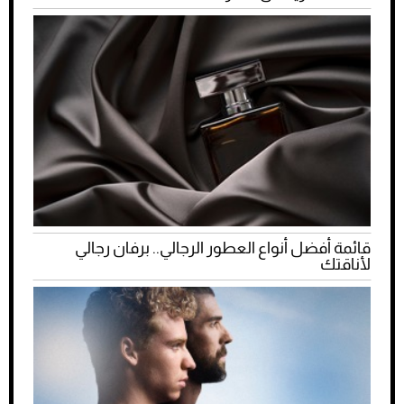
قائمة أفضل أنواع العطور الرجالي.. برفان رجالي
لأناقتك