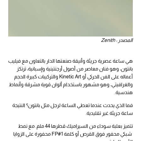
المصدر : Zenith
هي ساعة عصرية جريئة وأنيقة صنعتها الدار بالتعاون مع فيليب
بانتون، وهو فنان معاصر من أصول أرجنتينية وإسبانية، ترتكز
أعماله على الفن الحركي أو Kinetic Art والتركيبات كبيرة الحجم
والغرافيتي، وهو مشهور باستخدام ألوان قوية مشرقة وأنماط
هندسية.
فما الذي يحدث عندما تعطي الساعة لرجل مثل بانتون؟ النتيجة
ساعة جريئة غير تقليدية.
تتميز بعلبة سوداء من السيراميك قطرها 44 ملم. مع نمط
شبكي محفور فوق القرص أو كلمة FP#1 محفورة على الزوايا