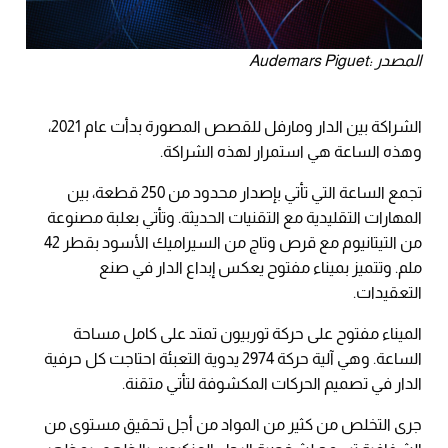
المصدر :Audemars Piguet
الشراكة بين الدار ومارفل للقصص المصورة بدأت عام 2021،
وهذه الساعة هي استمرار لهذه الشراكة.
تجمع الساعة التي تأتي بإصدار محدود من 250 قطعة، بين
المهارات التقليدية مع التقنيات الحديثة. وتأتي بعلبة مصنوعة
من التيتانيوم مع قرص وتاج من السيراميك الأسود بقطر 42
ملم. وتتميز بميناء مفتوح يعكس إبداع الدار في صنع
التعقيدات.
الميناء مفتوح على حركة توربيون تمتد على كامل مساحة
الساعة. وهي آلية حركة 2974 يدوية التعبئة احتاجت كل حرفية
الدار في تصميم الحركات المكشوفة لتأتي متقنة.
جرى التخلص من كثير من المواد من أجل تحقيق مستوى من