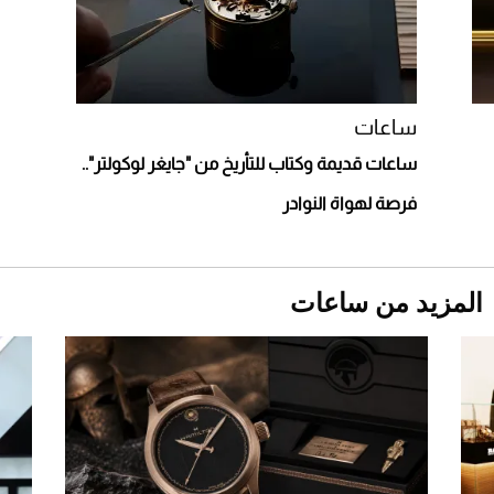
استثنائية
ساعات
ساعات قديمة وكتاب للتأريخ من "جايغر لوكولتر"..
فرصة لهواة النوادر
المزيد من ساعات
Aston Martin Valiant: على هوى الأبطال