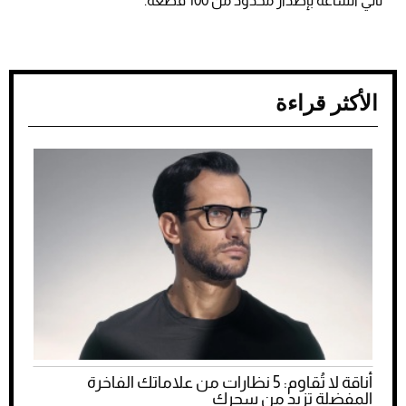
تأتي الساعة بإصدار محدود من 100 قطعة.
الأكثر قراءة
أناقة لا تُقاوم: 5 نظارات من علاماتك الفاخرة
المفضلة تزيد من سحرك