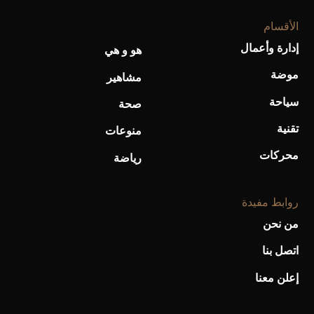
الأقسام
إدارة وأعمال
هو و هي
موضة
مشاهير
سياحة
صحة
تقنية
منوعات
محركات
رياضة
روابط مفيدة
من نحن
اتصل بنا
إعلن معنا