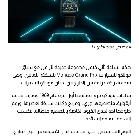
المصدر : Tag Heuer
هذه الساعة تأتي ضمن مجموعة جديدة تتزامن مع سباق
موناكو للسيارات Monaco Grand Prix بنسخته الثمانين. وهي
نتيجة شراكة عريقة بين الدار وبين سباق موناكو للسيارات.
ساعات موناكو جرى تقديمها أول مرة عام 1969 وصارت ساعة
أيقونية، فتصميمها جريء ومربع وكانت سابقة لعصرها. ورغم
جنوحها نحو تحدي القيود الخاصة بالتصميم فلطالما عكست
الساعة الثقافة السائدة.
اليوم الساعة هي إحدى ساعات الدار الأيقونية من دون منازع.