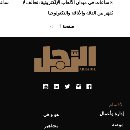
8 ساعات في ميدان الألعاب الإلكترونية: تحالف لا
ساعات
يُقهَر بين الدقة والأناقة والتكنولوجيا
Pagination
صفحة 1
››
الصفحة
التالية
الأقسام
إدارة وأعمال
هو و هي
موضة
مشاهير