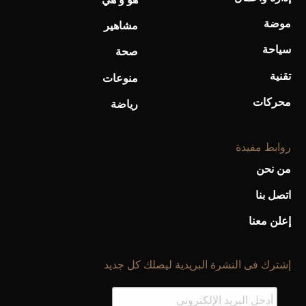
موضة
مشاهير
سياحة
صحة
تقنية
منوعات
محركات
رياضة
روابط مفيدة
من نحن
اتصل بنا
إعلن معنا
إشترك فى النشرة البريدية ليصلك كل جديد