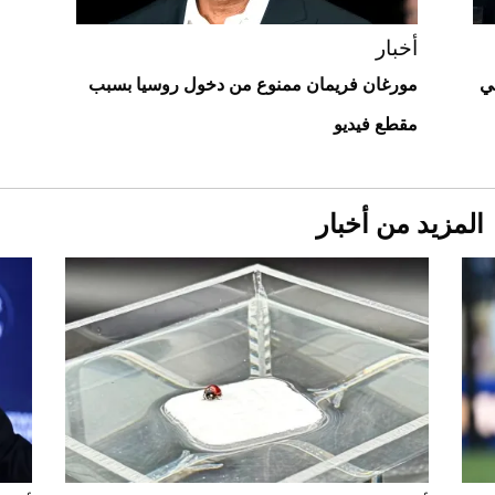
أخبار
ي
مورغان فريمان ممنوع من دخول روسيا بسبب
مقطع فيديو
المزيد من أخبار
Aston Martin Valiant: على هوى الأبطال