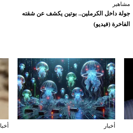
مشاهير
جولة داخل الكرملين.. بوتين يكشف عن شقته
الفاخرة (فيديو)
أخبار
أخبا