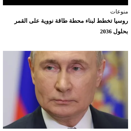
منوعات
روسيا تخطط لبناء محطة طاقة نووية على القمر
بحلول 2036