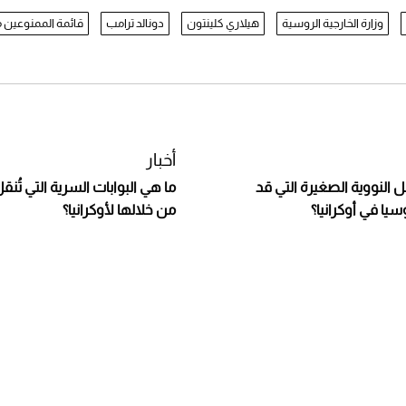
وزارة الخارجية الروسية
هيلاري كلينتون
دونالد ترامب
قائمة الممنوعين م
أخبار
ل النووية الصغيرة التي قد
ما هي البوابات السرية التي تُنق
يا في أوكرانيا؟
من خلالها لأوكرانيا؟