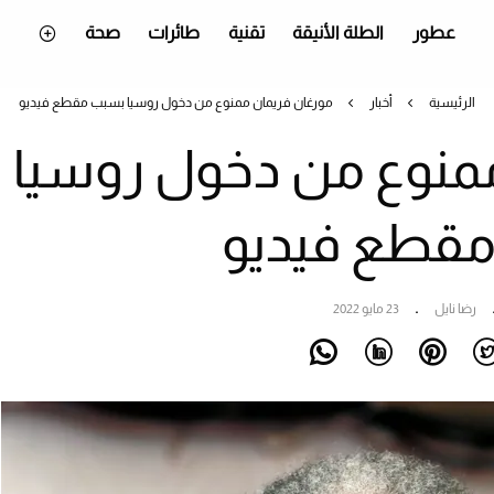
عطور
الطلة الأنيقة
تقنية
طائرات
صحة
الرئيسية
أخبار
مورغان فريمان ممنوع من دخول روسيا بسبب مقطع فيديو
منوع من دخول روسيا
قطع فيديو
رضا نايل
23 مايو 2022