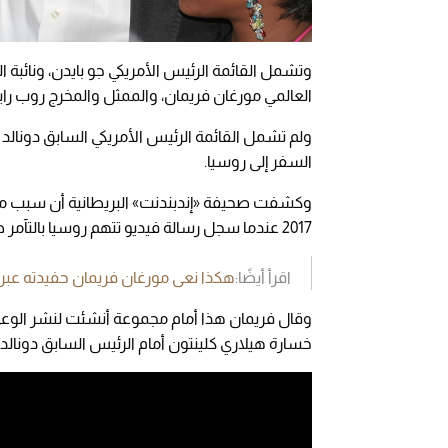
وتشمل القائمة الرئيس الأمريكي جو بايدن، ونائبة 
العالمي مورغان فريمان، والممثل والمخرج روب راين
ولم تشمل القائمة الرئيس الأمريكي السابق دونالد
السفر إلى روسيا.
2017 عندما سجل رسالة فيديو تتهم روسيا بالتآمر ضد الولايات المتحدة.
اقرأ أيضًا:
هكذا نعى مورغان فريمان حفيدته عبر
وقال فريمان هذا أمام مجموعة أنشئت لنشر الوعي
خسارة هيلاري كلينتون أمام الرئيس السابق دونالد ترم