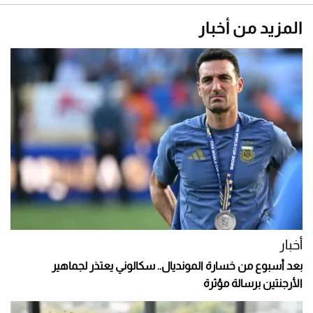
المزيد من أخبار
أخبار
بعد أسبوع من خسارة المونديال.. سكالوني يعتذر لجماهير
الأرجنتين برسالة مؤثرة