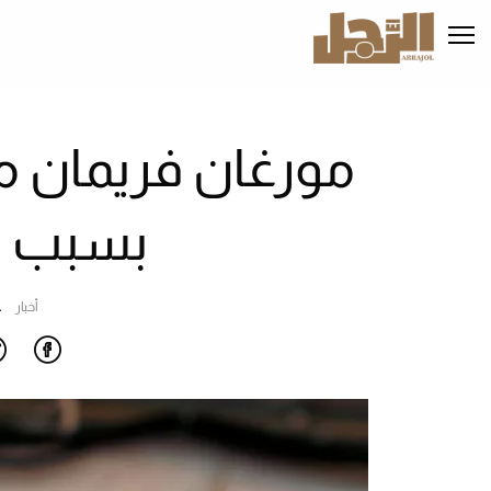
تجاوز
إلى
المحتوى
الرئيسي
مورغان فريمان م
بسبب م
أخبار