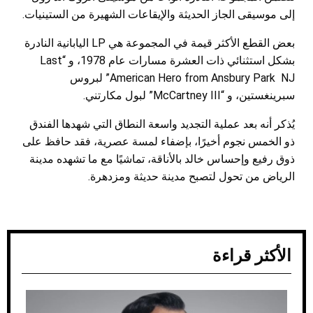
إلى موسيقى الجاز الحديثة والإيقاعات الشهيرة من الستينيات.
بعض القطع الأكثر قيمة في المجموعة هي LP اليابانية النادرة
بشكل استثنائي ذات العشرة مسارات عام 1978، و “Last
American Hero from Ansbury Park NJ” لبروس
سبرينغستين، و “McCartney III” لبول مكارتني.
يُذكر أنه بعد عملية التجديد واسعة النطاق التي شهدها الفندق
ذو الخمس نجوم أخيرًا، بإضفاء لمسة عصرية، فقد حافظ على
ذوق رفيع وإحساس خالد بالأناقة، تماشيًا مع ما تشهده مدينة
الرياض من تحول لتصبح مدينة حديثة ومزدهرة.
الأكثر قراءة