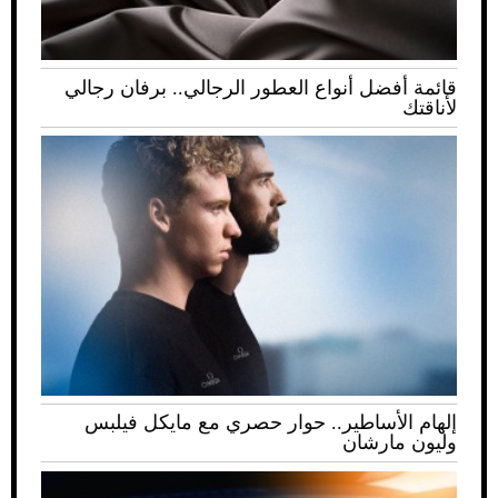
قائمة أفضل أنواع العطور الرجالي.. برفان رجالي
لأناقتك
إلهام الأساطير.. حوار حصري مع مايكل فيلبس
وليون مارشان