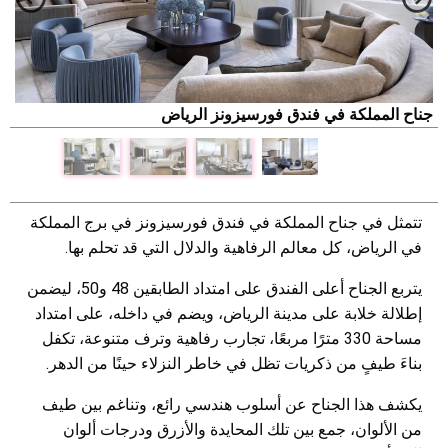
جناح المملكة في فندق فورسيزونز الرياض
ج
تتمثل في جناح المملكة في فندق فورسيزونز في برج المملكة
في الرياض، كل معالم الرفاهية والدلال التي قد تحلم بها.
يتربع الجناح أعلى الفندق على امتداد الطابقين 48 و50، ليضمن
إطلالة خلابة على مدينة الرياض، ويضم في داخله، على امتداد
مساحة 330 مترًا مربعًا، تجارب رفاهية وترف متنوعة، تكفل
بناءَ طيفٍ من ذكريات تظل في خاطر النزلاء حينًا من الدهر.
يكشف هذا الجناح عن أسلوب هندسي رائع، وتناغم بين طيف
من الألوان، جمع بين تلك المحايدة والأزرق ودرجات ألوان