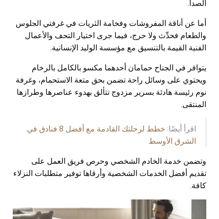
الصدأ.
أما عن أناقة المفروشات وفخامة الثريات في غرفتي الجلوس
والطعام فحدِّث ولا حرج، فيما جرى اختيار التحف والأعمال
الفنية القيمة بالتنسيق مع مؤسسة الوليد الإنسانية.
يتوافر في الجناح حمامان أحدهما مكسو بالكامل بالرخام
ويحتوي على وسائل راحة تضمن بحق متعة الاستحمام، وغرفة
نوم رئيسة هادئة بسرير مزدوج تتألق بهدوء عناصرها وطرازها
المنتقى.
اقرأ أيضًا:
خطط لرحلتك القادمة مع أفضل 8 فنادق في
الشرق الأوسط
وتضمن خدمة الخادم الشخصي وحرص فريق العمل على
تقديم أفضل الخدمات الشخصية وأرقاها توفير متطلبات النزلاء
كافة.