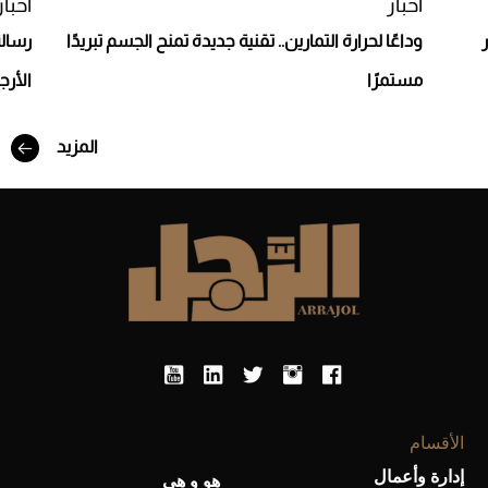
أخبار
أخبار
وداعًا لحرارة التمارين.. تقنية جديدة تمنح الجسم تبريدًا
رسالة
مستمرًا
الأرجن
المزيد
أفضل تدريج للشعر الطويل لإطلالة جريئة وعصرية
الأقسام
إدارة وأعمال
هو و هي