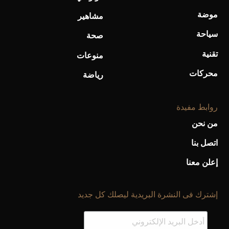
أحذية Mary Jane: ترف وأناقة للرجال
موضة
مشاهير
سياحة
صحة
تقنية
منوعات
محركات
رياضة
روابط مفيدة
من نحن
اتصل بنا
إعلن معنا
إشترك فى النشرة البريدية ليصلك كل جديد