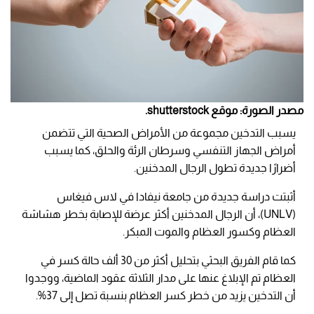
مصدر الصورة: موقع shutterstock.
يسبب التدخين مجموعة من الأمراض الصحية التي تتضمن
أمراض الجهاز التنفسي وسرطان الرئة والحلق، كما يسبب
أضرارًا جديدة تطول الرجال المدخنين.
أثبتت دراسة جديدة من جامعة نيفادا في لاس فيغاس
(UNLV)، أن الرجال المدخنين أكثر عرضة للإصابة بخطر هشاشة
العظام وكسور العظام والموت المبكر.
كما قام الفريق البحثي بتحليل أكثر من 30 ألف حالة كسر في
العظام تم الإبلاغ عنها على مدار الثلاثة عقود الماضية، ووجدوا
أن التدخين يزيد من خطر كسر العظام بنسبة تصل إلى 37%.