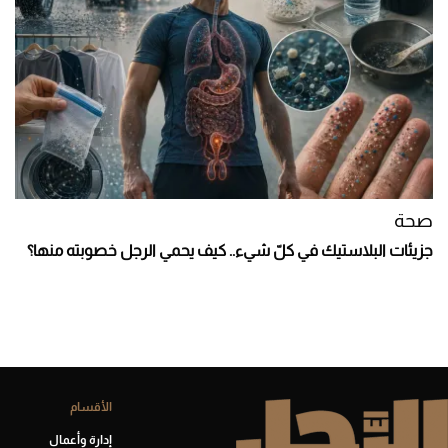
صحة
جزيئات البلاستيك في كلّ شيء.. كيف يحمي الرجل خصوبته منها؟
الأقسام
إدارة وأعمال