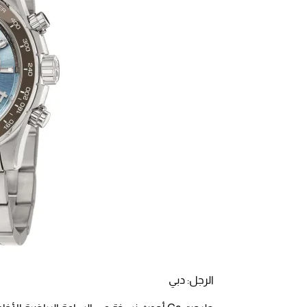
الرجل: دبي