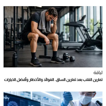
لياقة
تمارين القلب بعد تمارين الساق.. الفوائد والأخطار وأفضل الخيارات