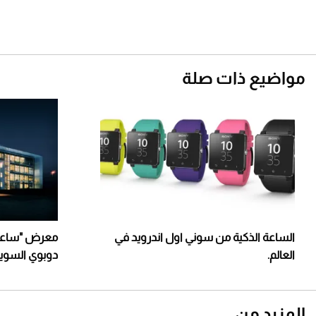
مواضيع ذات صلة
الساعة الذكية من سوني اول اندرويد في
معرض "ساعات
العالم.
دوبوي السوي
المزيد من