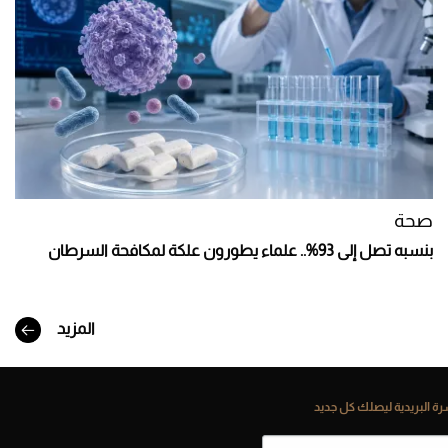
صحة
بنسبه تصل إلى 93%.. علماء يطورون علكة لمكافحة السرطان
المزيد
ة البريدية ليصلك كل جديد