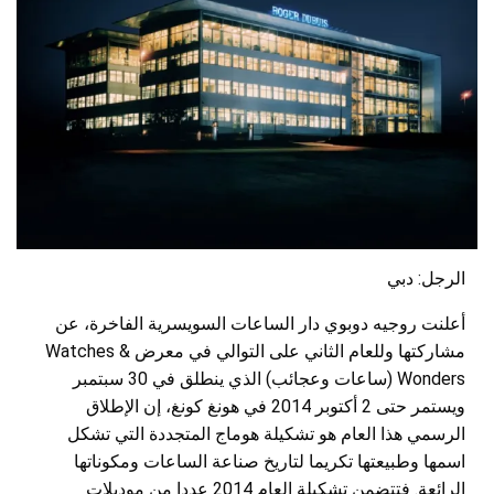
الرجل: دبي
أعلنت روجيه دوبوي دار الساعات السويسرية الفاخرة، عن
مشاركتها وللعام الثاني على التوالي في معرض Watches &
Wonders (ساعات وعجائب) الذي ينطلق في 30 سبتمبر
ويستمر حتى 2 أكتوبر 2014 في هونغ كونغ،
إن الإطلاق
الرسمي هذا العام هو تشكيلة هوماج المتجددة التي تشكل
اسمها وطبيعتها تكريما لتاريخ صناعة الساعات ومكوناتها
الرائعة. فتتضمن تشكيلة العام 2014 عددا من موديلات