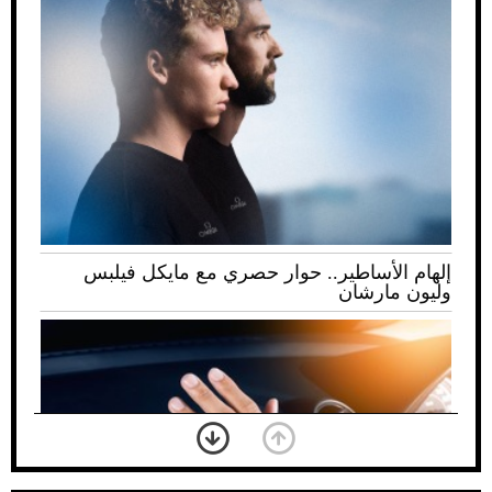
إلهام الأساطير.. حوار حصري مع مايكل فيلبس
وليون مارشان