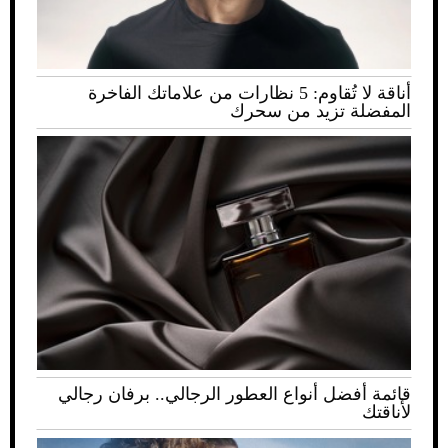
أناقة لا تُقاوم: 5 نظارات من علاماتك الفاخرة
المفضلة تزيد من سحرك
قائمة أفضل أنواع العطور الرجالي.. برفان رجالي
لأناقتك