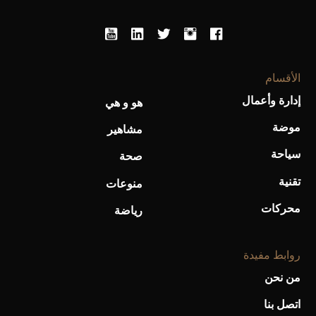
الأقسام
إدارة وأعمال
هو و هي
موضة
مشاهير
سياحة
صحة
أفضل تدريج للشعر الطويل لإطلالة جريئة وعصرية
تقنية
منوعات
محركات
رياضة
روابط مفيدة
من نحن
اتصل بنا