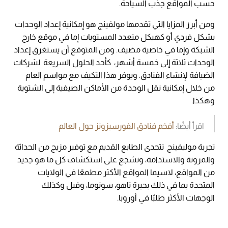
حسب المواقع جذب السياحة.
ومن أبرز المزايا التي تقدمها مولفينج هو إمكانية إعداد الوحدات
بشكل فردي أو كهيكل متعدد المستويات إما في موقع خارج
الشبكة وإما في خاصية مضيف. ومن المتوقع أن يستغرق إعداد
الوحدات ثلاثة إلى خمسة أشهر، كأحد الحلول السريعة لشركات
الضيافة لإنشاء الفنادق. ويوفر هذا التكيف مع مواسم العام
من خلال إمكانية نقل الوحدة من الأماكن الصيفية إلى الشتوية
وهكذا.
اقرأ أيضًا:
أفخم فنادق الفورسيزونز حول العالم
تجربة موليفينج تتحدى الطابع القديم مع توفير مزيج من الحداثة
والمرونة والاستدامة، ونشجع على استكشاف كل ما هو جديد
من المواقع، لاسيما المواقع الأكثر مطمعًا في الولايات
المتحدة بما في ذلك بحيرة تاهو، سونوما، وفيل وكذلك
الوجهات الأكثر طلبًا في أوروبا.