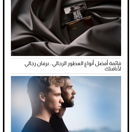
قائمة أفضل أنواع العطور الرجالي.. برفان رجالي
لأناقتك