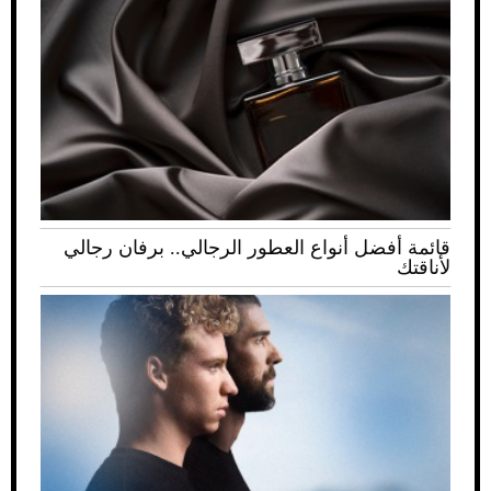
قائمة أفضل أنواع العطور الرجالي.. برفان رجالي
لأناقتك