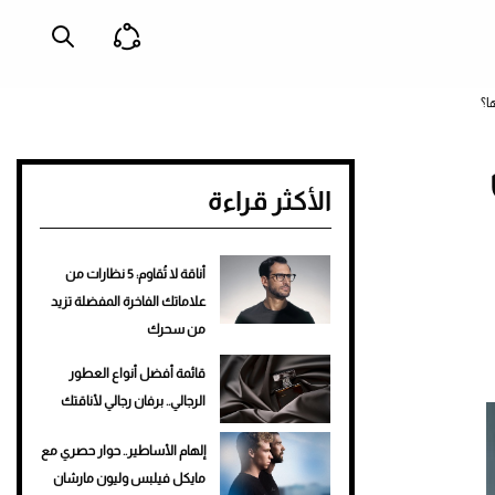
ا؟
الأكثر قراءة
أناقة لا تُقاوم: 5 نظارات من
علاماتك الفاخرة المفضلة تزيد
من سحرك
قائمة أفضل أنواع العطور
الرجالي.. برفان رجالي لأناقتك
إلهام الأساطير.. حوار حصري مع
مايكل فيلبس وليون مارشان