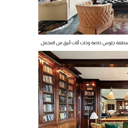
بمنطقة جلوس خاصة وذات أثاث أنيق من المخمل.