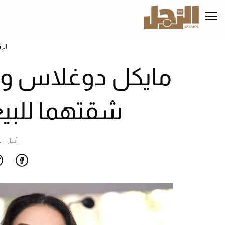
تجاوز
إلى
المحتوى
الرئيسي
الر
مايكل دوغلاس وكا
شقتهما للبيع.
أخبار