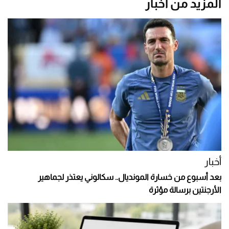
المزيد من أخبار
أخبار
بعد أسبوع من خسارة المونديال.. سكالوني يعتذر لجماهير
الأرجنتين برسالة مؤثرة