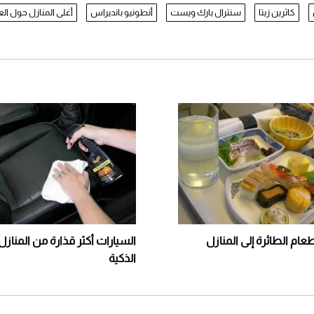
كاثرين زيتا
سنترال بارك ويست
أنطونيو بانديراس
أغلى المنازل حول الع
ام الطائرة إلى المنازل
السيارات أكثر قذارة من المناز
الذكية