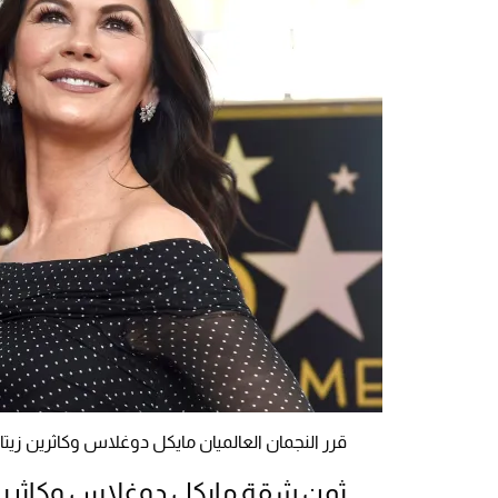
قرر النجمان العالميان مايكل دوغلاس وكاثرين زيتا 
ثمن شقة مايكل دوغلاس وكاثرين زيتا 21.5 مليو