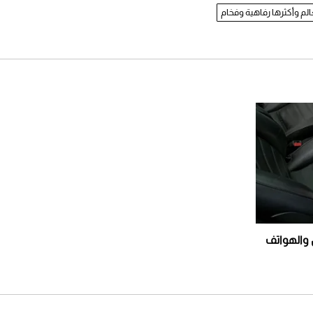
الم وأكثرها رفاهية وفخام
ل والهواتف