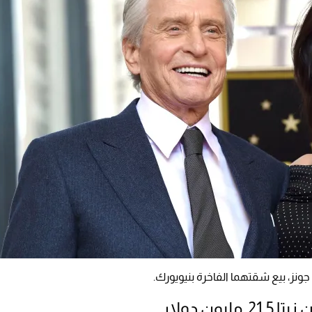
جونز، بيع شقتهما الفاخرة بنيويورك.
ن دولار