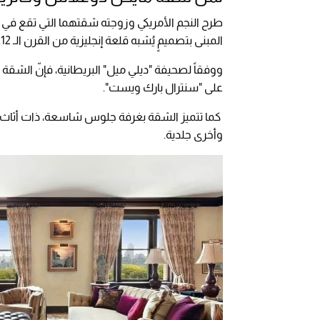
المبنى بتصميمٍ يُشبه قلعة إنجليزية من القرن الـ 12.
على "سنترال بارك ويست".
كما تتميز الشقة بغرفة جلوس شاسعة، ذات أثاث ب
وأخرى جلدية.