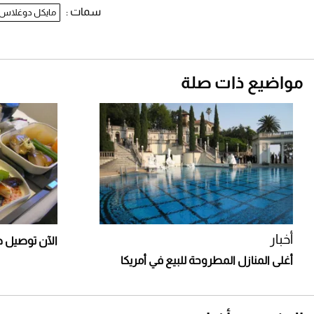
سمات :
مايكل دوغلاس
مواضيع ذات صلة
أخبار
الآن توصيل طع
أغلى المنازل المطروحة للبيع في أمريكا