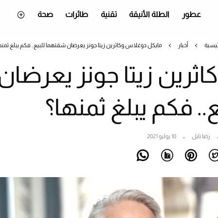
عطور
الطلة الأنيقة
تقنية
طائرات
صحة
ئيسية
أخبار
مايكل دوغلاس وكاثرين زيتا جونز يعرضان شقتهما للبيع.. فكم يبلغ ثمنه
ثرين زيتا جونز يعرضان
. فكم يبلغ ثمنها؟
رضا نايل
10 يوليو 2021