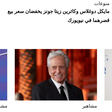
منوعات
مايكل دوغلاس وكاثرين زيتا جونز يخفضان سعر بيع
قصرهما في نيويورك
مشاهير
مشا