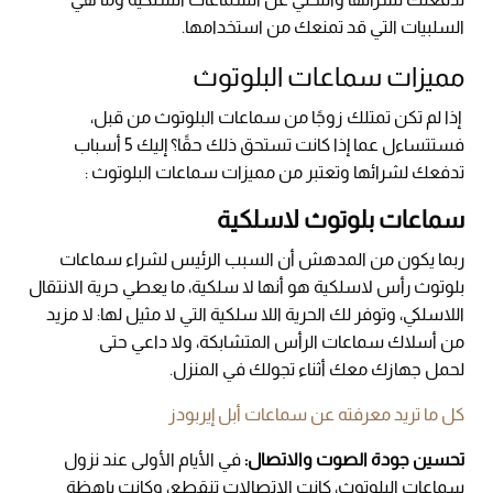
السلبيات التي قد تمنعك من استخدامها.
مميزات سماعات البلوتوث
إذا لم تكن تمتلك زوجًا من سماعات البلوتوث من قبل،
فستتساءل عما إذا كانت تستحق ذلك حقًا؟ إليك 5 أسباب
تدفعك لشرائها وتعتبر من مميزات سماعات البلوتوث :
سماعات بلوتوث لاسلكية
ربما يكون من المدهش أن السبب الرئيس لشراء سماعات
بلوتوث رأس لاسلكية هو أنها لا سلكية، ما يعطي حرية الانتقال
اللاسلكي، وتوفر لك الحرية اللا سلكية التي لا مثيل لها: لا مزيد
من أسلاك سماعات الرأس المتشابكة، ولا داعي حتى
لحمل جهازك معك أثناء تجولك في المنزل.
كل ما تريد معرفته عن سماعات أبل إيربودز
تحسين جودة الصوت والاتصال:
في الأيام الأولى عند نزول
سماعات البلوتوث، كانت الاتصالات تنقطع، وكانت باهظة