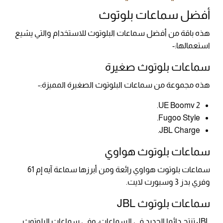
أفضل سماعات بلوتوث
هذه باقة من أفضل سماعات البلوتوث للاستخدام والتي يشيع
استعمالها:-
سماعات بلوتوث صغيرة
هذه مجموعة من سماعات البلوتوث الصغيرة المميزة:-
UE Boomv 2.
Fugoo Style.
JBL Charge.
سماعات بلوتوث هواوي
سماعات بلوتوث هواوي رائعة ومن أبرزها سماعة آيه إم 61
وفري بدز 3 وسبورت لايت.
سماعات بلوتوث JBL
JBL تنتج دائما الجديد في السماعات، وفي سماعات البلوتوث