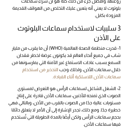
روعتها، وأفضل جزء من ذلك كله هو أن شراء سماعات
بلوتوث لا يعني أنه يتعين عليك التخلص من الهواتف القديمة
المزودة بكابل.
3 سلبيات لاستخدام سماعات البلوتوث
على الأذن
1- قدرت منظمة الصحة العالمية (WHO) أن ما يقرب من مليار
شاب في جميع أنحاء العالم قد يكونون عرضة لخطر فقدان
السمع بسبب عادات الاستماع غير الآمنة التي يمارسونها من
خلال سماعات الأذن، ولذلك وجب
التحذير من استخدام
سماعات الأذن اللاسلكية أثناء القيادة
.
2- الشغل الشاغل لسماعات الرأس هو التعرض لمستوى
الصوت الذي تمنحه للأذنين، سماعات الأذن قادرة على إنتاج
مستويات عالية جدًا من الصوت بالقرب من الأذن، وبالتالي فهي
خطيرة جدًا. ومع ذلك، تجدر الإشارة إلى أن الأمر لا يتعلق دائمًا
بحجم سماعات الرأس ولكن أيضًا بالمدة الطويلة التي تُستخدم
فيها سماعات الأذن.