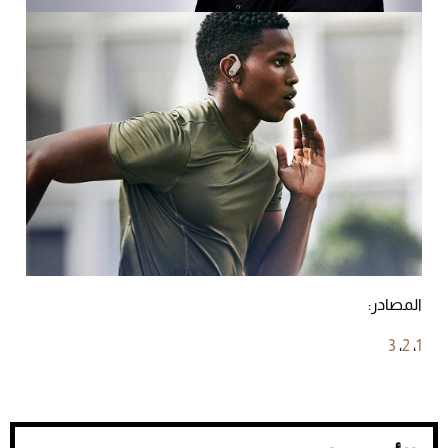
المصادر:
3
،
2
،
1