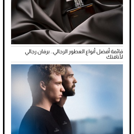
قائمة أفضل أنواع العطور الرجالي.. برفان رجالي
لأناقتك