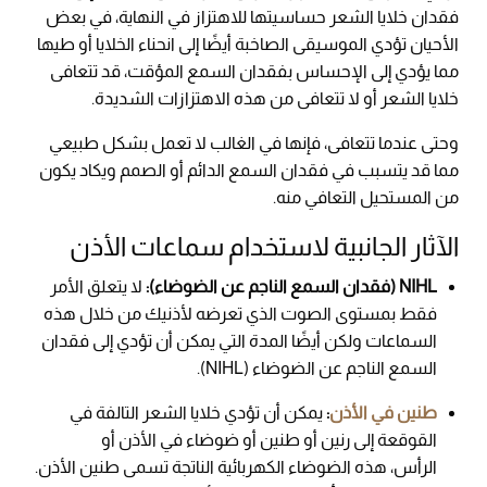
فقدان خلايا الشعر حساسيتها للاهتزاز في النهاية، في بعض
الأحيان تؤدي الموسيقى الصاخبة أيضًا إلى انحناء الخلايا أو طيها
مما يؤدي إلى الإحساس بفقدان السمع المؤقت، قد تتعافى
خلايا الشعر أو لا تتعافى من هذه الاهتزازات الشديدة.
وحتى عندما تتعافى، فإنها في الغالب لا تعمل بشكل طبيعي
مما قد يتسبب في فقدان السمع الدائم أو الصمم ويكاد يكون
من المستحيل التعافي منه.
الآثار الجانبية لاستخدام سماعات الأذن
NIHL (فقدان السمع الناجم عن الضوضاء):
لا يتعلق الأمر
فقط بمستوى الصوت الذي تعرضه لأذنيك من خلال هذه
السماعات ولكن أيضًا المدة التي يمكن أن تؤدي إلى فقدان
السمع الناجم عن الضوضاء (NIHL).
طنين في الأذن
:
يمكن أن تؤدي خلايا الشعر التالفة في
القوقعة إلى رنين أو طنين أو ضوضاء في الأذن أو
الرأس، هذه الضوضاء الكهربائية الناتجة تسمى طنين الأذن.