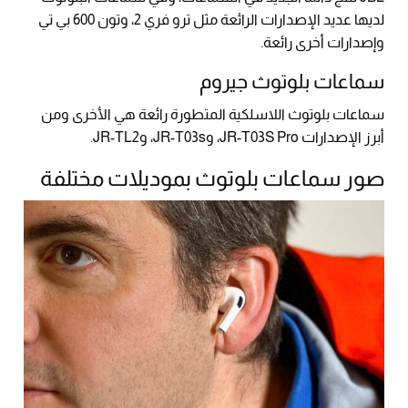
لديها عديد الإصدارات الرائعة مثل ترو فري 2، وتون 600 بي تي
وإصدارات أخرى رائعة.
سماعات بلوتوث جيروم
سماعات بلوتوث اللاسلكية المتطورة رائعة هي الأخرى ومن
أبرز الإصدارات JR-T03S Pro، وJR-T03s، وJR-TL2.
صور سماعات بلوتوث بموديلات مختلفة