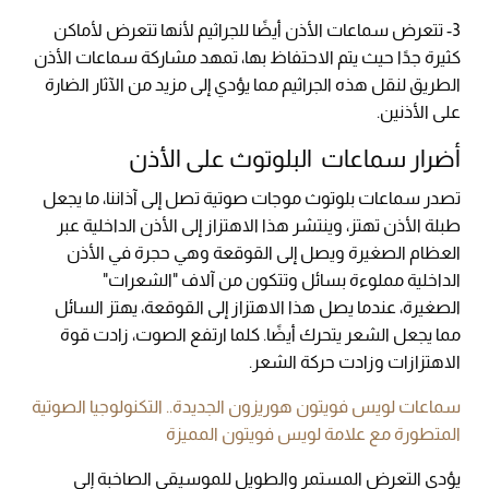
3- تتعرض سماعات الأذن أيضًا للجراثيم لأنها تتعرض لأماكن
كثيرة جدًا حيث يتم الاحتفاظ بها، تمهد مشاركة سماعات الأذن
الطريق لنقل هذه الجراثيم مما يؤدي إلى مزيد من الآثار الضارة
على الأذنين.
أضرار سماعات البلوتوث على الأذن
تصدر سماعات بلوتوث موجات صوتية تصل إلى آذاننا، ما يجعل
طبلة الأذن تهتز، وينتشر هذا الاهتزاز إلى الأذن الداخلية عبر
العظام الصغيرة ويصل إلى القوقعة وهي حجرة في الأذن
الداخلية مملوءة بسائل وتتكون من آلاف "الشعرات"
الصغيرة، عندما يصل هذا الاهتزاز إلى القوقعة، يهتز السائل
مما يجعل الشعر يتحرك أيضًا. كلما ارتفع الصوت، زادت قوة
الاهتزازات وزادت حركة الشعر.
سماعات لويس فويتون هوريزون الجديدة.. التكنولوجيا الصوتية
المتطورة مع علامة لويس فويتون المميزة
يؤدي التعرض المستمر والطويل للموسيقى الصاخبة إلى