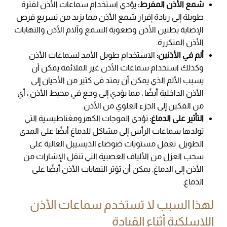
شمع الأذن المفرط:
يؤدي استخدام سماعات الأذن لفترة
طويلة إلى زيادة إفراز شمع الأذن مما يزيد من تسريع فرص
الإصابة بطنين الأذن وصعوبة السمع وآلام الأذن والتهابات
الأذن المتكررة.
ألم في الأذنين:
الاستخدام طويل الأمد لسماعات الأذن
وكذلك استخدام سماعات الأذن غير الملائمة يمكن أن
يسبب الألم الذي يمكن أن يمتد في كثير من الأحيان إلى
الأذن الداخلية أيضًا ، مما يؤدي إلى وجع في محيط الأذن ، أي
من الفكين إلى الجزء العلوي من الأذن.
التأثير على الدماغ:
تؤدي الموجات الكهرومغناطيسية التي
تولدها سماعات الرأس إلى مشاكل للدماغ أيضًا على المدى
الطويل. تعمل مستويات ضوضاء الديسيبل العالية على
سحب العزل من الألياف العصبية التي تنقل الإشارات من
الأذن إلى الدماغ. يمكن أن تؤثر التهابات الأذن أيضًا على
الدماغ.
لهذا السبب لا تستخدم سماعات الأذن
اللاسلكية أثناء القيادة