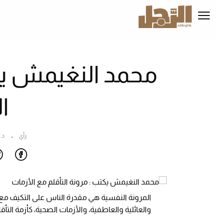
تجاوز
إلى
المحتوى
الرئيسي
محمد النغيمش يكت
ا
رأي
د.
المرونة النفسية هي مقدرة الناس على التكيف مع
والعائلية والعاطفية، والأزمات الصحية، كأزمة الت