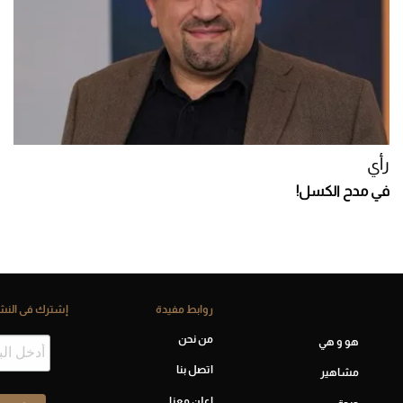
رأي
في مدح الكسل!
روابط مفيدة
إشترك فى النشر
من نحن
هو و هي
اتصل بنا
مشاهير
إعلن معنا