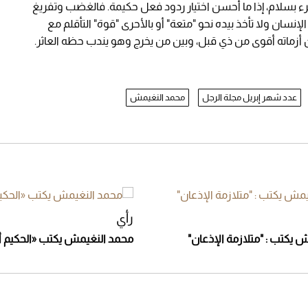
ء بسلام، إذا ما أحسن اختيار ردود فعل حكيمة. فالغضب وتفريغ
نسان ولا تأخذ بيده نحو "متعة" أو بالأحرى "قوة" التأقلم مع
ن أزماته أقوى من ذي قبل، وبين من يخرج وهو يندب حظه العاثر.
عدد شهر إبريل مجلة الرجل
محمد النغيمش
رأي
 يكتب : "متلازمة الإذعان"
محمد النغيمش يكتب «الحكيم أ