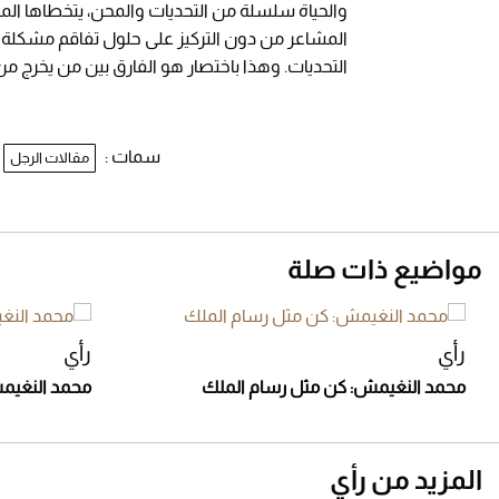
والحياة سلسلة من التحديات والمحن، يتخطاها المر
المشاعر من دون التركيز على حلول تفاقم مشكلة الإ
التحديات. وهذا باختصار هو الفارق بين من يخرج م
سمات :
مقالات الرجل
مواضيع ذات صلة
رأي
رأي
محمد النغيمش: كن مثل رسام الملك
محمد النغيمش
المزيد من رأي