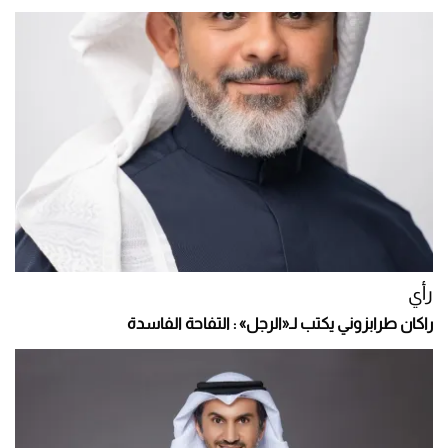
رأي
راكان طرابزوني يكتب لـ«الرجل» : التفاحة الفاسدة