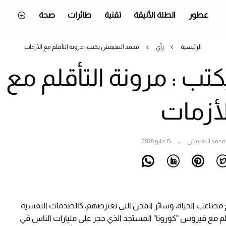
عطور
الطلة الأنيقة
تقنية
طائرات
صحة
الرئيسية
رأي
محمد النغيمش يكتب : مرونة التأقلم مع الأزمات
ب : مرونة التأقلم مع
لأزمات
 محمد النغيمش
15 مايو 2020
 مصاعب الحياة، وسائر المحن التي تعترضهم، كالصدمات النفسية
أقلم مع فيروس "كورونا" المستجد الذي حجر على مليارات الناس في