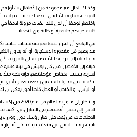
وكذلك الحال مع مجموعة من الأطفال نشأوا مع أم
باختصار لوحظ أن لدى تلك الفئات مرونة لاحقاً في 
كانت حياتهم طبيعية أو خالية من التحديات.
في الواقع أن المرء حينما تعترضه تحديات حياتية، ت
فلا يصبح في مقدوره الاستجابة، أو أنه يحاول التغيي
نحو الحياة التي يرجوها، لأنه صار يتحلى بالمرونة، ل
حياته إلى الأفضل. فإن كان يعيش في بيئة عائلية م
أسرته، بسبب انخفاض مؤهلاتهم، فإنه يتجه مثلاً ن
علاقاته، في محاولة لتحسين وضعه. بعبارة أخرى فإن
أو اليأس، أو الضجر، أو العجز، كلها أمور يمكن أن تد
والناظر إلى ما 
الناس إلى حبس أنفسهم في المنازل، يرى كيف نجح
الاجتماعات عن بُعد، حتى صار رؤساء دول ووزراء ي
نامية، وبحث الناس عن متعة جديدة داخل أسوار من