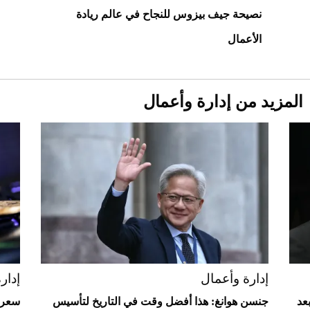
نصيحة جيف بيزوس للنجاح في عالم ريادة
الأعمال
المزيد من إدارة وأعمال
Aston Martin Valiant: على هوى الأبطال
إدارة وأعمال
إدار
عد
جنسن هوانغ: هذا أفضل وقت في التاريخ لتأسيس