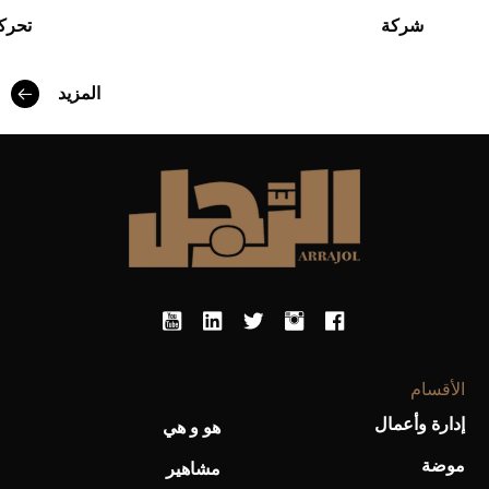
شركة
تحركا
أفضل تدريج للشعر الطويل لإطلالة جريئة وعصرية
المزيد
أحذية Mary Jane: ترف وأناقة للرجال
الأقسام
إدارة وأعمال
هو و هي
موضة
مشاهير