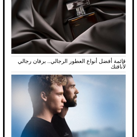
قائمة أفضل أنواع العطور الرجالي.. برفان رجالي
لأناقتك