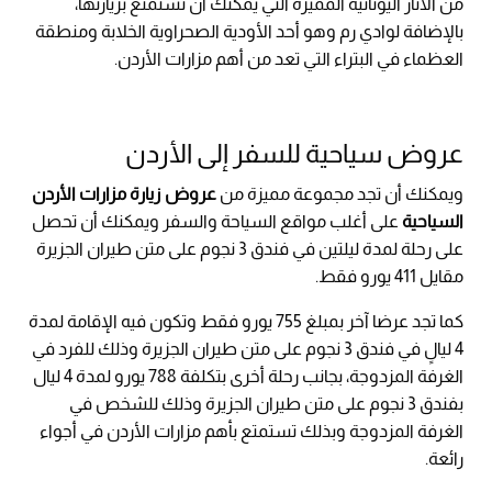
من الآثار اليونانية المميزة التي يمكنك أن تستمتع بزيارتها،
بالإضافة لوادي رم وهو أحد الأودية الصحراوية الخلابة ومنطقة
العظماء في البتراء التي تعد من أهم مزارات الأردن.
عروض سياحية للسفر إلى الأردن
ويمكنك أن تجد مجموعة مميزة من
عروض زيارة مزارات الأردن
السياحية
على أغلب مواقع السياحة والسفر ويمكنك أن تحصل
على رحلة لمدة ليلتين في فندق 3 نجوم على متن طيران الجزيرة
مقايل 411 يورو فقط.
كما تجد عرضا آخر بمبلغ 755 يورو فقط وتكون فيه الإقامة لمدة
4 ليالٍ في فندق 3 نجوم على متن طيران الجزيرة وذلك للفرد في
الغرفة المزدوجة، بجانب رحلة أخرى بتكلفة 788 يورو لمدة 4 ليال
بفندق 3 نجوم على متن طيران الجزيرة وذلك للشخص في
الغرفة المزدوجة وبذلك تستمتع بأهم مزارات الأردن في أجواء
رائعة.