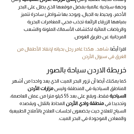
وجهة سياحية عالمية بفضل موقعها الذي يطل على البحر
الأحمر، ويحيط به الجبال، ويوجد بها شواطئ ساحرة تتميز
بمياهها الزرقاء الرائعة تجذب محبي المغامرات البحرية
والرياضات المائية لاكتشاف الأسماك الملونة والشعب
المرجانية عن طريق الغوص.
اقرا أيضًا:
شاهد.. هكذا غامر رجل بحياته لإنقاذ الأطفال من
الغرق في سيول الأردن
خريطة الاردن سياحة بالصور
كما يمكنك أيضا أن تزور البحر الميت الذي يعد واحدا من أشهر
المناطق السياحية في المنطقة وليس
مزارات الأردن
السياحية
فقط، ويقع على بعد 55 كيلو مترا من عمان العاصمة،
وتحديدا في
منطقة وادي الأردن
المحاط بالتلال، ويقصده
السياح للعلاج حيث يخضعون لجلسات العلاج بالأملاح الطبيعية
والمعادن الموجودة في البحر الميت.