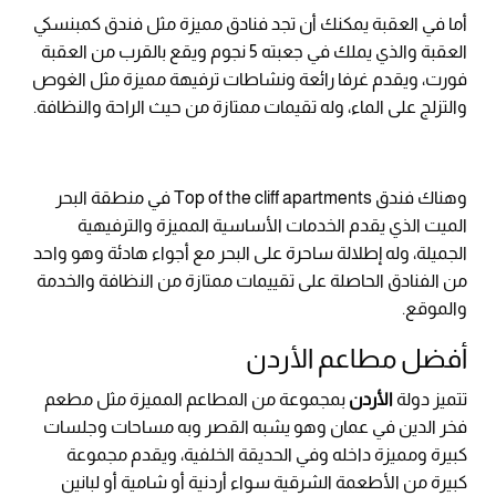
أما في العقبة يمكنك أن تجد فنادق مميزة مثل فندق كمبنسكي
العقبة والذي يملك في جعبته 5 نجوم ويقع بالقرب من العقبة
فورت، ويقدم غرفا رائعة ونشاطات ترفيهة مميزة مثل الغوص
والتزلج على الماء، وله تقيمات ممتازة من حيث الراحة والنظافة.
وهناك فندق Top of the cliff apartments في منطقة البحر
الميت الذي يقدم الخدمات الأساسية المميزة والترفيهية
الجميلة، وله إطلالة ساحرة على البحر مع أجواء هادئة وهو واحد
من الفنادق الحاصلة على تقييمات ممتازة من النظافة والخدمة
والموقع.
أفضل مطاعم الأردن
تتميز دولة
الأردن
بمجموعة من المطاعم المميزة مثل مطعم
فخر الدين في عمان وهو يشبه القصر وبه مساحات وجلسات
كبيرة ومميزة داخله وفي الحديقة الخلفية، ويقدم مجموعة
كبيرة من الأطعمة الشرقية سواء أردنية أو شامية أو لبانين