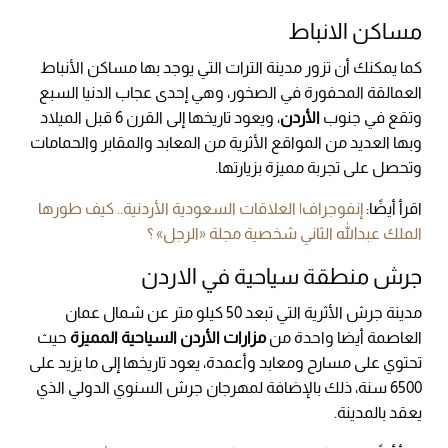
مساكن الانباط
كما يمكنك أن تزور مدينة الترات التي يوجد بها مساكن الأنباط
العمالقة المحفورة في الصخور، وهي إحدى عجاب الدنيا السبع
وتقع في جنوب
الأردن
، ويعود تاريخها إلى القرن 6 قبل الميلاد
وبها العديد من المواقع الأثرية من المعابد والمقابر والحمامات
وتحصل على تجربة مميزة بزيارتها.
اقرأ أيضًا:
إنفوجراف| العلاقات السعودية الأردنية.. كيف طورها
الملك عبدالله الثاني شخصية مجلة «الرجل» ؟
جرش منطقة سياحية في الاردن
مدينة جرش الأثرية التي تبعد 50 كيلو متر عن شمال عمان
العاصمة أيضا واحدة من
مزارات الأردن السياحية المميزة
حيث
تحتوي على مسارح ومعابد وأعمدة، يعود تاريخها إلى ما يزيد على
6500 سنة، ذلك بالإضافة لمهرجان جرش السنوي الدولي الذي
يعقد بالمدينة.