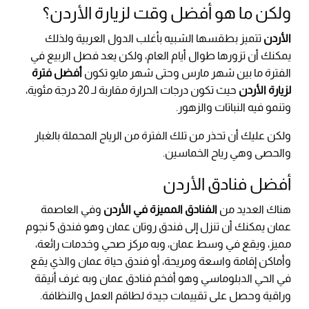
ولكن ما هو أفضل وقت لزيارة الأردن؟
الأردن
تتميز بطقسها الشبيه بأغلب الدول العربية ولذلك
يمكنك أن تزورها طوال أيام العام، ولكن يعد فصل الربيع في
الفترة ما بين شهر مارس وحتى شهر مايو تكون
أفضل فترة
لزيارة الأردن
حيث تكون درجات الحرارة مقاربة لـ 20 درجة مئوية،
وتنمو فيه النباتات والزهور.
ولكن عليك أن تحذر من تلك الفترة من الرياح المحملة بالغبار
والحصى وهي رياح الخماسين.
أفضل فنادق الأردن
هناك العديد من
الفنادق المميزة في الأردن
وفي العاصمة
عمان يمكنك أن تنزل إلى فندق روتان عمان وهو فندق 5 نجوم
مميز، ويقع في وسط عمان، وبه مركز صحي وخدمات رائعة،
وأماكن إقامة واسعة ومريحة، أو فندق حياة عمان والذي يقع
في الحي الدبلوماسي وهو أفخم فنادق عمان وبه غرف أنيقة
وراقية وحصل على تقييمات جيدة لطاقم العمل والنظافة.