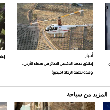
مونتيري
2026-07-23
أغلى 10 عطور في العالم للرجال تمنحك فخامة
استثنائية
أخبار
إعادة 25 سيارة سعودية
ي
إطلاق خدمة التاكسي الطائر في سماء الأردن..
وهذه تكلفة الرحلة (فيديو)
Aston Martin Valiant: على هوى الأبطال
المزيد من سياحة