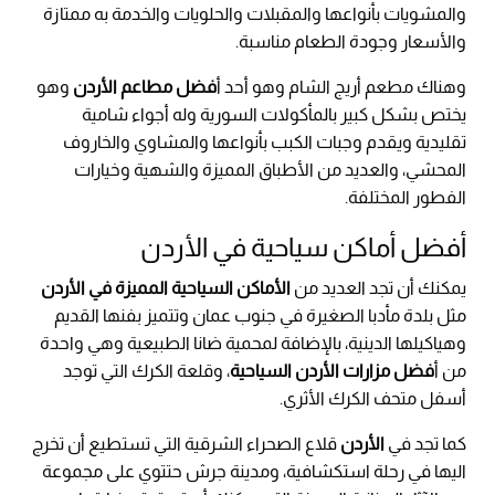
والمشويات بأنواعها والمقبلات والحلويات والخدمة به ممتازة
والأسعار وجودة الطعام مناسبة.
وهناك مطعم أريج الشام وهو أحد أ
فضل مطاعم الأردن
وهو
يختص بشكل كبير بالمأكولات السورية وله أجواء شامية
تقليدية ويقدم وجبات الكبب بأنواعها والمشاوي والخاروف
المحشي، والعديد من الأطباق المميزة والشهية وخيارات
الفطور المختلفة.
أفضل أماكن سياحية في الأردن
يمكنك أن تجد العديد من
الأماكن السياحية المميزة في الأردن
مثل بلدة مأدبا الصغيرة في جنوب عمان وتتميز بفنها القديم
وهياكيلها الدينية، بالإضافة لمحمية ضانا الطبيعية وهي واحدة
من أ
فضل مزارات الأردن السياحية
، وقلعة الكرك التي توجد
أسفل متحف الكرك الأثري.
كما تجد في
الأردن
قلاع الصحراء الشرقية التي تستطيع أن تخرج
اليها في رحلة استكشافية، ومدينة جرش حتتوي على مجموعة