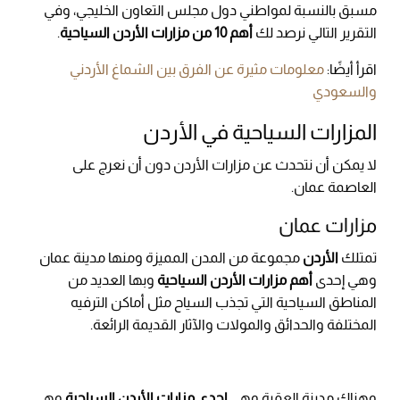
مسبق بالنسبة لمواطني دول مجلس التعاون الخليجي، وفي
التقرير التالي نرصد لك
أهم 10 من مزارات الأردن السياحية
.
اقرأ أيضًا:
معلومات مثيرة عن الفرق بين الشماغ الأردني
والسعودي
المزارات السياحية في الأردن
لا يمكن أن نتحدث عن مزارات الأردن دون أن نعرج على
العاصمة عمان.
مزارات عمان
تمتلك
الأردن
مجموعة من المدن المميزة ومنها مدينة عمان
وهي إحدى
أهم مزارات الأردن السياحية
وبها العديد من
المناطق السياحية التي تجذب السياح مثل أماكن الترفيه
المختلفة والحدائق والمولات والآثار القديمة الرائعة.
وهناك مدينة العقبة وهي
إحدى مزارات الأردن السياحية
وهي