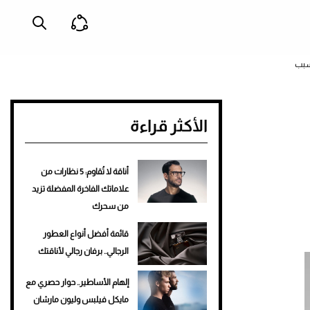
لسبب
الأكثر قراءة
أناقة لا تُقاوم: 5 نظارات من
علاماتك الفاخرة المفضلة تزيد
من سحرك
قائمة أفضل أنواع العطور
الرجالي.. برفان رجالي لأناقتك
إلهام الأساطير.. حوار حصري مع
مايكل فيلبس وليون مارشان