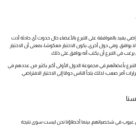
اضي يفيد بالموافقة على التبرع بالأعضاء حال حدوث أي حادثة أدت
ا يوافق. وفي دول أخرى، يكون الاختيار معكوسًا، بمعنى أن الاختيار
يرغب في التبرع أن يكتب أنه يوافق على ذلك.
التبرع بأعضائهم في مجموعة الدول الأولى أكبر بكثير من عددهم في
ارات أمر صعب؛ لذلك يلجأ الناس دومًا إلى الاختيار الافتراضي.
ة عن عيوب في شخصياتهم، بينما أخطاؤنا نحن ليست سوى نتيجة