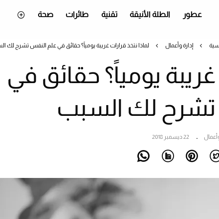
عطور
الطلة الأنيقة
تقنية
طائرات
صحة
سية
إدارة وأعمال
لماذا نتخذ قرارات غريبة يومياً؟ حقائق في علم النفس تشرح لك ا
غريبة يومياً؟ حقائق في
تشرح لك السبب
وأعمال
22 ديسمبر 2018