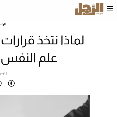
تجاوز
إلى
المحتوى
الرئيسي
الرئي
لماذا نتخذ قرارات 
علم النفس 
إدارة 