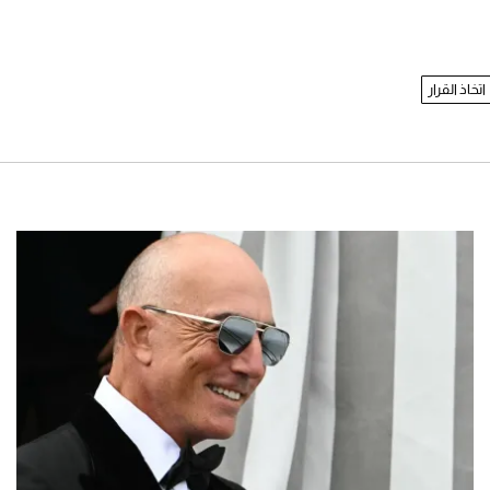
اتخاذ القرار