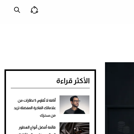
الأكثر قراءة
أناقة لا تُقاوم: 5 نظارات من
علاماتك الفاخرة المفضلة تزيد
من سحرك
قائمة أفضل أنواع العطور