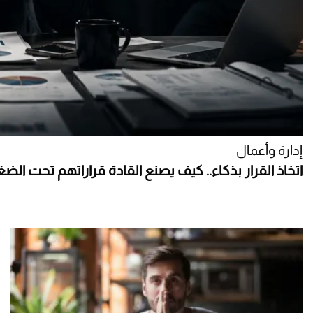
إدارة وأعمال
اتخاذ القرار بذكاء.. كيف يصنع القادة قراراتهم تحت ال