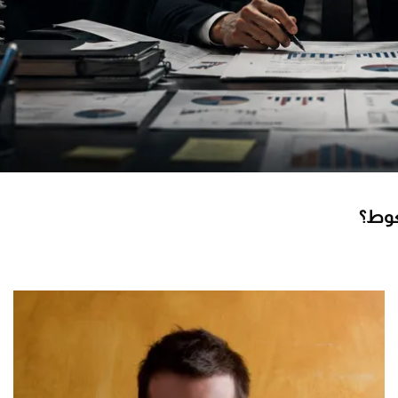
ضغوط؟