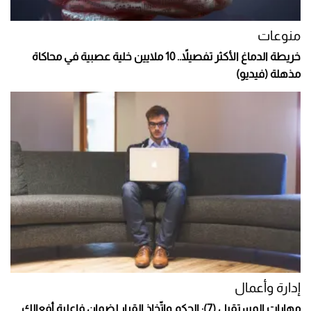
منوعات
خريطة الدماغ الأكثر تفصيلاً.. 10 ملايين خلية عصبية في محاكاة
مذهلة (فيديو)
إدارة وأعمال
مهارات المستقبل (7): الحكم واتّخاذ القرار لضمان فاعلية أفعالك