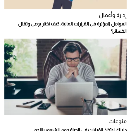
إدارة وأعمال
العوامل المؤثرة في القرارات المالية: كيف تختار بوعي وتقلل
الخسائر؟
منوعات
دليلك لاتخاذ القرارات في الحياة دون الشعور بالندم