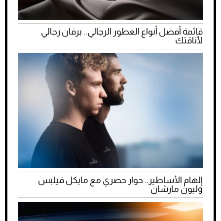
قائمة أفضل أنواع العطور الرجالي.. برفان رجالي
لأناقتك
إلهام الأساطير.. حوار حصري مع مايكل فيلبس
وليون مارشان