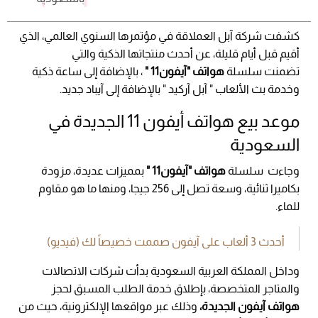
كشفت شركة آبل العملاقة في مؤتمرها السنوي العالمي، الذي
أقيم قبل أيام قليلة، عن أحدث منتجاتها الذكية والتي
تضمنت سلسلة
هواتف "آيفون11 "
، بالإضافة إلى ساعة ذكية
وخدمة بث الألعاب " آبل آركيد " بالإضافة إلى آيباد جديد.
موعد بيع هواتف أيفون 11 الجديدة في
السعودية
وجاءت سلسلة
هواتف "آيفون11 "
بمميزات عديدة، مزودة
بكاميرا ثنائية، وسعة تصل إلى 256 جيجا، ومنها ما هو مقاوم
للماء.
أحدث 3 ألعاب على آيفون صممت خصيصاً لك (فيديو)
وداخل المملكة العربية السعودية بدأت شركات الاتصالات
والمتاجر المتخصصة، بإطلاق خدمة الطلب المسبق لحجز
هواتف آيفون الجديدة،
وذلك عبر مواقعها الإلكترونية، حيث من