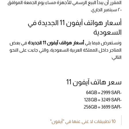
المقرر أن يبدأ البيع الرسمي للأجهزة مساء يوم الجمعة الموافق
٢٠ سبتمبر الجاري.
أسعار هواتف آيفون 11 الجديدة في
السعودية
ونستعرض فيما يلي
أسعار هواتف آيفون 11 الجديدة
في بعض
المتاجر داخل المملكة العربية السعودية، والتي جاءت على النحو
التالي:
سعر هاتف آيفون 11
-64GB = 2999 SAR
-128GB = 3249 SAR
-256GB = 3699 SAR
10 تطبيقات لا غنى عنها في "آيفون"