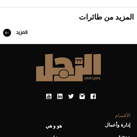
المزيد من طائرات
المزيد
Aston Martin Valiant: على هوى الأبطال
الأقسام
إدارة وأعمال
هو و هي
موضة