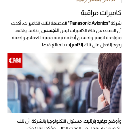
كاميرات مراقبة
شركة
"Panasonic Avionics"
المصنعة لتلك الكاميرات، أكدت
أن الهدف من تلك الكاميرات ليس
التجسس
إطلاقا، ولكنها
متواجدة لتوفير وتحسين أنظمة ترفيه مميزة للعملاء، واصفة
ردود الفعل على تلك
الكاميرات
بالمبالغ فيها.
وأوضح
ديفيد بارتليت
، مسئول التكنولوجيا بالشركة، أن تلك
الكاميرات لا تعمل في الوقت الحالي، مؤكدا انه لا مكن