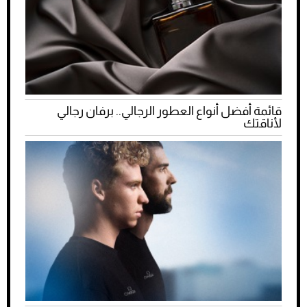
قائمة أفضل أنواع العطور الرجالي.. برفان رجالي
لأناقتك