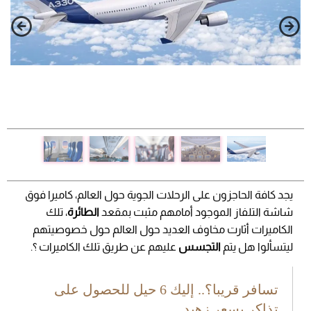
يجد كافة الحاجزون على الرحلات الجوية حول العالم، كاميرا فوق
شاشة التلفاز الموجود أمامهم مثبت بمقعد
الطائرة
، تلك
الكاميرات أثارت مخاوف العديد حول العالم حول خصوصيتهم
ليتسألوا هل يتم
التجسس
عليهم عن طريق تلك الكاميرات ؟.
تسافر قريبا؟.. إليك 6 حيل للحصول على
تذاكر بسعر زهيد