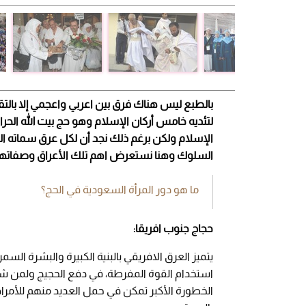
بالطبع ليس هناك فرق بين اعربي واعجمي إلا با
لتئديه خامس أركان الإسلام وهو حج بيت الله الحرا
الإسلام ولكن برغم ذلك نجد أن لكل عرق سماته ال
السلوك وهنا نستعرض اهم تلك الأعراق وصفاتها
ما هو دور المرأة السعودية في الحج؟
حجاج جنوب افريقا
:
يتميز العرق الافريقي بالبنية الكبيرة والبشرة السمر
استخدام القوة المفرطة، في دفع الحجيج ولمن شهد
الخطورة الأكبر تمكن في حمل العديد منهم للأمراض