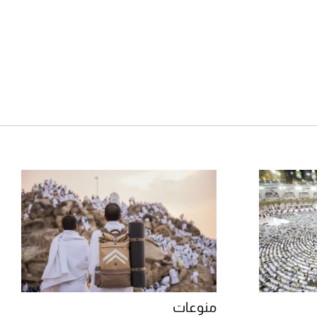
منوعات