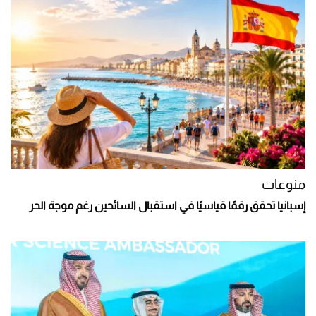
منوعات
إسبانيا تحقق رقمًا قياسيًا في استقبال السائحين رغم موجة الحر