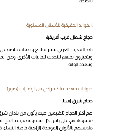
بالصحة.
.
الفوائد الحقيقية للأسنان المستوية
حجاج شمال غرب أفريقيا:
بلاد المغرب العربي تتميز بطابع وصفات خاصه عن غي
ويتميزون بحبهم للتحدث للجاليات الأخرى، وعن المل
وتتعدد الوانه.
حيوانات مهددة بالانقراض في الإمارات (صور)
حجاج شرق اسيا:
هم أكثر الحجاج تنظيمين حيث يأتون من بلدان شرق أ
مجموعاتهم، على راس كل مجموعة مرشد الحج الخاص
ملابسهم بالألوان الموحدة الزاهية خاصة النساء، ف