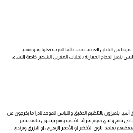
رها من البلدان العربية، فنجد دائما الفرحة تعلوا وجوههم،
بس يتميز الحجاج المغاربة بالجلباب المغربي الشهير خاصة النساء،
سيا، يتميزون بالتنظيم الدقيق واللباس الموحد نادرا ما يخرجون عن
 بهم والذي يقوم بقرائه الأدعية وهم يرددون خلفة، تتميز
بعضهم يعتمد اللون الأخضر او الأحمر الزهري ، او الازرق ويرتدي