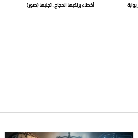
بوابة
أخطاء يرتكبها الحجاج.. تجنبها (صور)