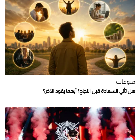
منوعات
هل تأتي السعادة قبل النجاح؟ أيهما يقود الآخر؟