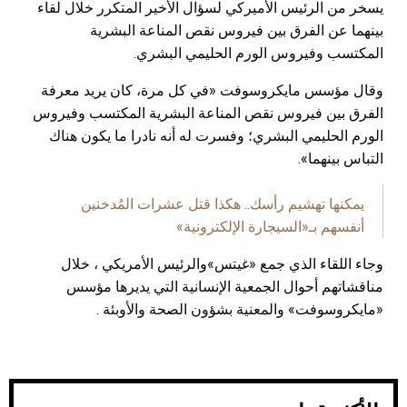
يسخر من الرئيس الأميركي لسؤال الأخير المتكرر خلال لقاء
بينهما عن الفرق بين فيروس نقص المناعة البشرية
المكتسب وفيروس الورم الحليمي البشري.
وقال مؤسس مايكروسوفت «في كل مرة، كان يريد معرفة
الفرق بين فيروس نقص المناعة البشرية المكتسب وفيروس
الورم الحليمي البشري؛ وفسرت له أنه نادرا ما يكون هناك
التباس بينهما».
يمكنها تهشيم رأسك.. هكذا قتل عشرات المُدخنين
أنفسهم بـ«السيجارة الإلكترونية»
وجاء اللقاء الذي جمع «غيتس»والرئيس الأمريكي ، خلال
مناقشاتهم أحوال الجمعية الإنسانية التي يديرها مؤسس
«مايكروسوفت» والمعنية بشؤون الصحة والأوبئة .