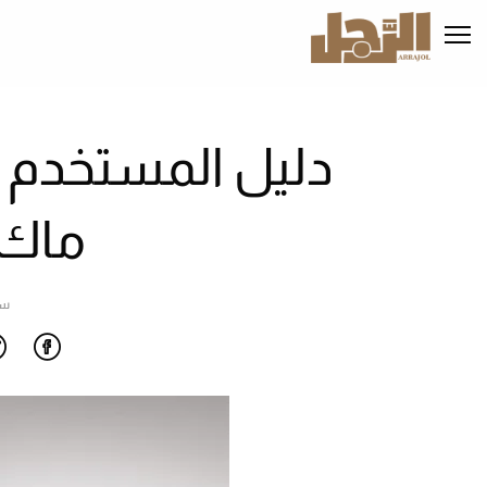
تجاوز
إلى
المحتوى
الرئيسي
دليل المستخدم ل
ماك 3 الجدي
سا