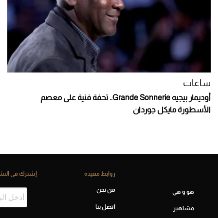
ساعات
أوديمار بيجيه Grande Sonnerie.. تحفة فنية على معصم
الأسطورة مايكل جوردان
روابط مفيدة
إشترك فى النشر
من نحن
هو و هي
اتصل بنا
مشاهير