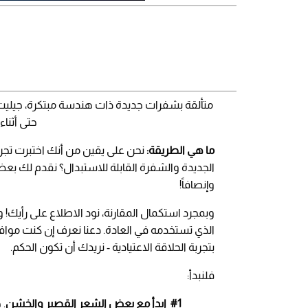
حتى أثناء
ما هي الطريقة:
الجديدة والشفرة القابلة للاستبدال؟ نقدم لك بعض
وإنصافاً!
بتجربة الحلاقة الاعتيادية - نريدك أن تكون الحكم.
فلنبدأ:
#1 ابدأ مع بعض الشعر القصير والخشن
. 