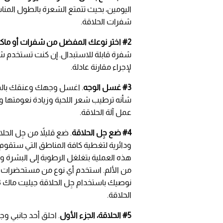
اليومين، بحيث تتمتع الشعرة بالطول المن
شفرات الحلاقة.
#2 اختر نوعك المفضل من شفرات أو ماكينات الحلاقة
شفرة قابلة للاستبدال. إن كنت تستخدم شف
لإجراء مقارنة عادلة.
#3 غسل الوجه
. اغسل وجهك وعنقك بالماء
شأنه ترطيب شعر اللحية وزيادة نعومتها وإزال
عمل آلة الحلاقة.
#4 ضع جِل الحلاقة
. ضع قليلاً من جِل الح
ودائرية لتغطية كافة المناطق التي ستقوم 
هذه العملية بتغلغل الرطوبة إلى البشرة و
من الألم. استخدم أي نوع من مستحضرات الحلا
الحلاقة.
#5 الحلاقة، الجزء الأول
. احلق أحد جانبي وج