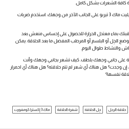
لة كافة الشعرات بشكل كامل.
. انتقل لاستخدام جيليت ماك 3 تيربو على الجانب الآخر من وجهك. استخدم ضربات
بتك بماء معتدل الحرارة للحصول على إحساس منعش بعد
الجِل أو البلسم أو المرطب المفضل ما بعد الحلاقة. يمكن
تعاش والنشاط طوال اليوم.
 على جانبي وجهك بلطف. كيف تشعر بجانبي وجهك وأنت
، إن وجدت؟ هل هناك أي شعر لم تتم حلاقته؟ هل هناك أي احمرار
لاقة نفسها؟
حلاقة الرجل
جِل الحلاقة
شفرة الحلاقة
ماك 3 إكسترا كومفورت