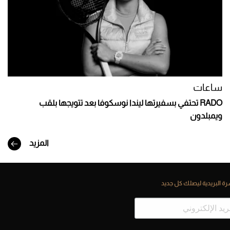
ساعات
RADO تحتفي بسفيرتها ليندا نوسكوفا بعد تتويجها بلقب
ويمبلدون
المزيد
ة البريدية ليصلك كل جديد