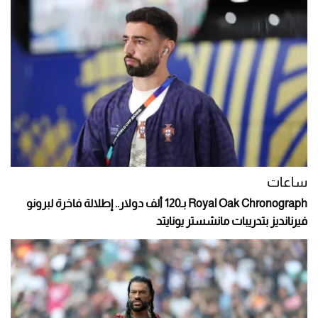
ساعات
Royal Oak Chronograph بـ120 ألف دولار.. إطلالة فاخرة لبرونو
فيرنانديز بتدريبات مانشستر يونايتد