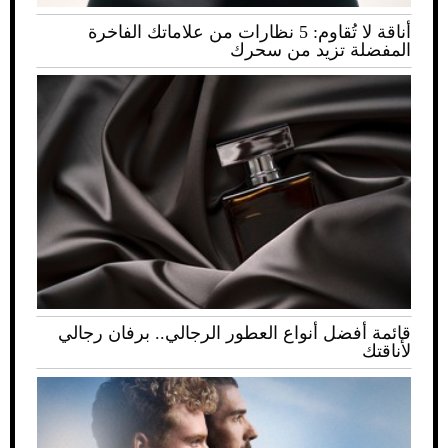
أناقة لا تُقاوم: 5 نظارات من علاماتك الفاخرة
المفضلة تزيد من سحرك
قائمة أفضل أنواع العطور الرجالي.. برفان رجالي
لأناقتك