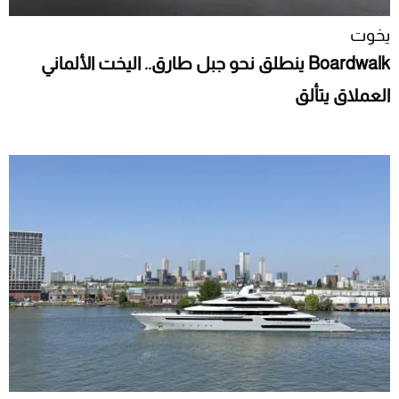
يخوت
Boardwalk ينطلق نحو جبل طارق.. اليخت الألماني
العملاق يتألق