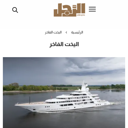
تجاوز
إلى
المحتوى
الرئيسي
الرئيسية
اليخت الفاخر
اليخت الفاخر