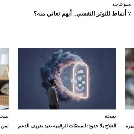
منوعات
7 أنماط للتوتر النفسي.. أيهم تعاني منه؟
صحة
صحة
يره
العلاج بلا حدود: المنصّات الرقمية تعيد تعريف الدعم
لمن 