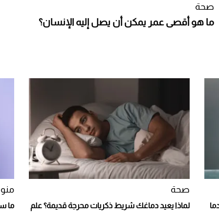
صحة
ما هو أقصى عمر يمكن أن يصل إليه الإنسان؟
صحة
منو
ما
لماذا يعيد دماغك شريط ذكريات محرجة قديمة؟ علم
ما سر