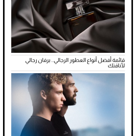
قائمة أفضل أنواع العطور الرجالي.. برفان رجالي
لأناقتك