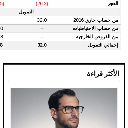
(72.7)
(46.5)
(26.2)
التمويل
32.0
--
32.0
15.0
15.0
--
33.8
33.8
--
80.8
48.8
32.0