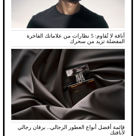
نظارات من علاماتك الفاخرة
رجالي.. برفان رجالي