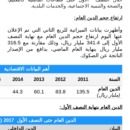
لخدمات البلدية
.
ع الثاني التي تم الإعلان
ن العام مع نهاية النصف
الأول إلى 341.4 مليار ريال، وذلك مقارنة مع 316.5
ماضي، بدافع من الإصدار
أهم البيانات الاقتصادية
النصف الأول
2016
2015
2014
2013
20
2017
341.4
316.5
142
44.3
60.1
83
 حتى النصف الأول 2017 (مليار ريال)
الدين الداخلي
الدين الخارجي