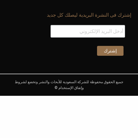
 كل جديد
ة للأبحاث والنشر وتخضع لشروط
خدام ©