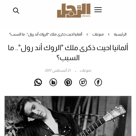
تجاوز
إلى
المحتوى
الرئيسي
الرئيسية
منوعات
ألمانيا احيت ذكرى ملك "الروك أند رول".. ما السبب؟
ألمانيا احيت ذكرى ملك "الروك أند رول".. ما
السبب؟
منوعات
21 أغسطس 2017