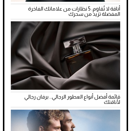
أناقة لا تُقاوم: 5 نظارات من علاماتك الفاخرة
المفضلة تزيد من سحرك
قائمة أفضل أنواع العطور الرجالي.. برفان رجالي
لأناقتك