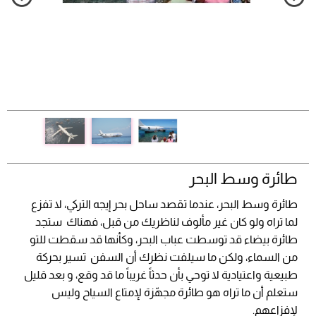
طائرة وسط البحر
طائرة وسط البحر، عندما تقصد ساحل بحر إيجه التركي، لا تفزع
لما تراه ولو كان غير مألوف لناظريك من قبل، فهناك ستجد
طائرة بيضاء قد توسطت عباب البحر، وكأنها قد سقطت للتو
من السماء، ولكن ما سيلفت نظرك أن السفن تسير بحركة
طبيعية واعتيادية لا توحي بأن حدثاً غريباً ما قد وقع، و بعد قليل
ستعلم أن ما تراه هو طائرة مجهّزة لإمتاع السياح وليس
لإفزاعهم.