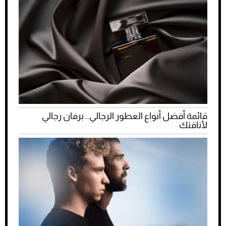
قائمة أفضل أنواع العطور الرجالي.. برفان رجالي
لأناقتك