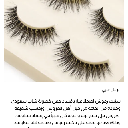
الرجل: دبي
سبّبت رموش اصطناعية بإفساد حفل خطوبة شاب سعودي،
وطرده من القاعة من قبل أهل العروس، وبحسب شقيقة
العريس فإن تحدياً بينه وإخوته كان سبباً في إفساد خطوبته،
وذلك بعد موافقته على تركيب رموش صناعية ليلة خطوبته،