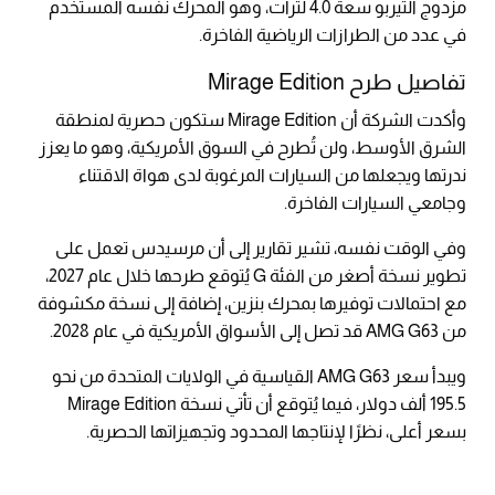
مزدوج التيربو سعة 4.0 لترات، وهو المحرك نفسه المستخدم
في عدد من الطرازات الرياضية الفاخرة.
تفاصيل طرح Mirage Edition
وأكدت الشركة أن Mirage Edition ستكون حصرية لمنطقة
الشرق الأوسط، ولن تُطرح في السوق الأمريكية، وهو ما يعزز
ندرتها ويجعلها من السيارات المرغوبة لدى هواة الاقتناء
وجامعي السيارات الفاخرة.
وفي الوقت نفسه، تشير تقارير إلى أن مرسيدس تعمل على
تطوير نسخة أصغر من الفئة G يُتوقع طرحها خلال عام 2027،
مع احتمالات توفيرها بمحرك بنزين، إضافة إلى نسخة مكشوفة
من AMG G63 قد تصل إلى الأسواق الأمريكية في عام 2028.
ويبدأ سعر AMG G63 القياسية في الولايات المتحدة من نحو
195.5 ألف دولار، فيما يُتوقع أن تأتي نسخة Mirage Edition
بسعر أعلى، نظرًا لإنتاجها المحدود وتجهيزاتها الحصرية.