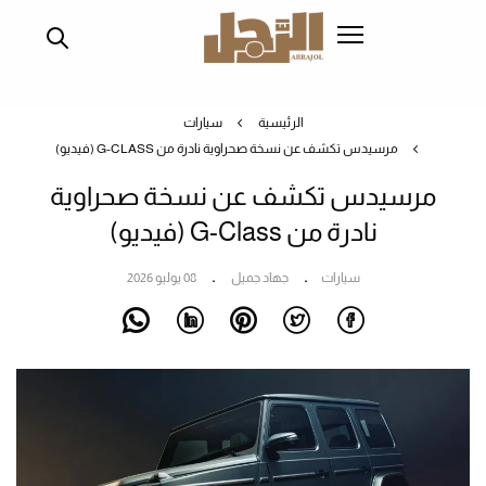
تجاوز
إلى
المحتوى
الرئيسي
الرئيسية
سيارات
مرسيدس تكشف عن نسخة صحراوية نادرة من G-CLASS (فيديو)
مرسيدس تكشف عن نسخة صحراوية
نادرة من G-Class (فيديو)
سيارات
جهاد جميل
08 يوليو 2026