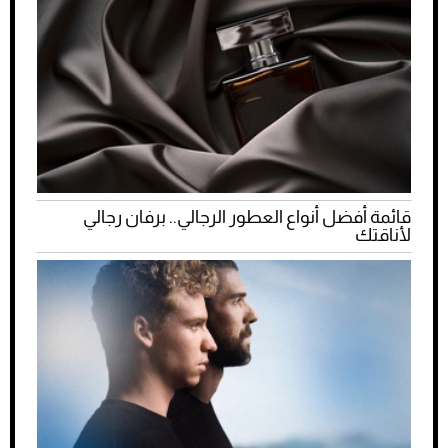
قائمة أفضل أنواع العطور الرجالي.. برفان رجالي
لأناقتك