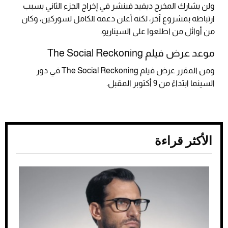
ولن يشارك المخرج ديفيد فينشر في إخراج الجزء الثاني بسبب
ارتباطه بمشروع آخر، لكنه أعلن دعمه الكامل لسوركين، وكان
من أوائل من اطلعوا على السيناريو.
موعد عرض فيلم The Social Reckoning
ومن المقرر عرض فيلم The Social Reckoning في دور
السينما ابتداءً من 9 أكتوبر المقبل.
الأكثر قراءة