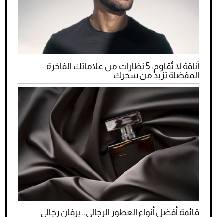
أناقة لا تُقاوم: 5 نظارات من علاماتك الفاخرة
المفضلة تزيد من سحرك
قائمة أفضل أنواع العطور الرجالي.. برفان رجالي