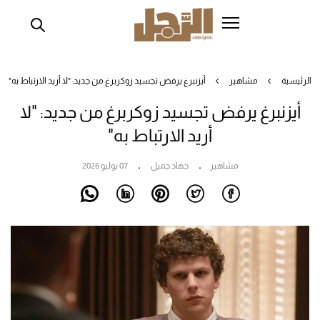
تجاوز
إلى
المحتوى
الرئيسي
الرئيسية
مشاهير
أيزنبرغ يرفض تجسيد زوكربرغ من جديد: "لا أريد الارتباط به"
أيزنبرغ يرفض تجسيد زوكربرغ من جديد: "لا
أريد الارتباط به"
مشاهير
جهاد جميل
07 يوليو 2026