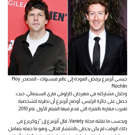
جيسي أيزنبرغ يرفض العودة إلى عالم فيسبوك - المصدر: Roy
Rochlin
وخلال مشاركته في مهرجان كارلوفي فاري السينمائي، حيث
حصل على جائزة الرئيس، أوضح أيزنبرغ أن نظرته للشخصية
تغيرت مقارنة بالفترة التي قدم فيها الفيلم الأول عام 2010.
وبحسب ما نقلته مجلة Variety، قال أيزنبرغ إن "زوكربرغ في
ذلك الوقت لم يكن يحظى بالانتشار الحالي، وهو ما جعله يتعامل