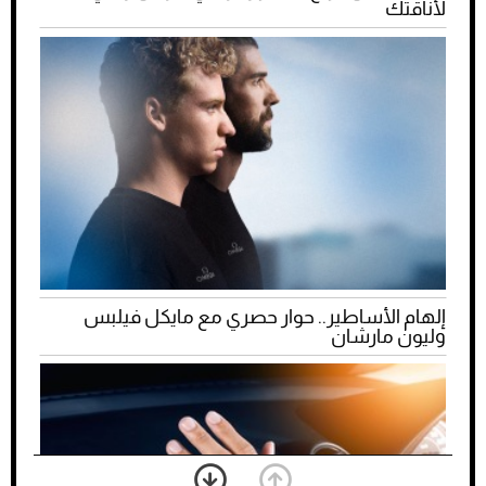
لأناقتك
إلهام الأساطير.. حوار حصري مع مايكل فيلبس
وليون مارشان