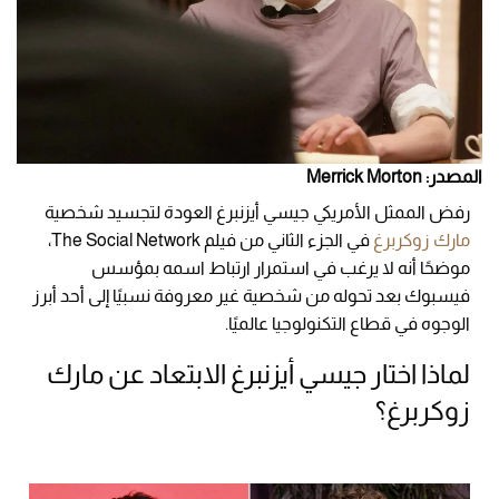
المصدر: Merrick Morton
رفض الممثل الأمريكي جيسي أيزنبرغ العودة لتجسيد شخصية
مارك زوكربرغ
في الجزء الثاني من فيلم The Social Network،
موضحًا أنه لا يرغب في استمرار ارتباط اسمه بمؤسس
فيسبوك بعد تحوله من شخصية غير معروفة نسبيًا إلى أحد أبرز
الوجوه في قطاع التكنولوجيا عالميًا.
لماذا اختار جيسي أيزنبرغ الابتعاد عن مارك
زوكربرغ؟