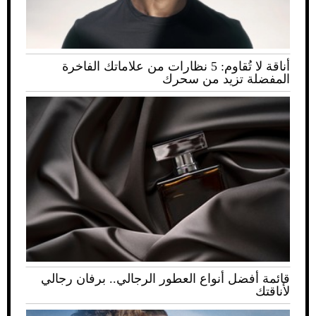
أناقة لا تُقاوم: 5 نظارات من علاماتك الفاخرة
المفضلة تزيد من سحرك
قائمة أفضل أنواع العطور الرجالي.. برفان رجالي
لأناقتك