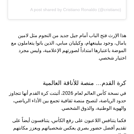
A post shared by Cristiano Ronaldo (@cristiano)
هذا الإرث فتح الباب أمام جيل جديد من النجوم مثل لامين
يامال، وجود بيلينغهام، وكيليان مبابي، الذين باتوا يتعاملون مع
الموضة باعتبارها امتداداً لصورتهم الإعلامية، وليس مجرد
اختيار شخصي.
كرة القدم… منصة للأناقة العالمية
في نسخة كأس العالم لعام 2026، أثبتت كرة القدم أنها تتجاوز
حدود الرياضة، لتصبح منصة ثقافية تجمع بين الأداء الرياضي،
والهوية الوطنية، والذوق الشخصي.
فكما يتنافس اللاعبون على رفع الكأس، يتنافسون أيضاً على
تقديم أفضل حضور بصري يعكس شخصياتهم ويعزز مكانتهم