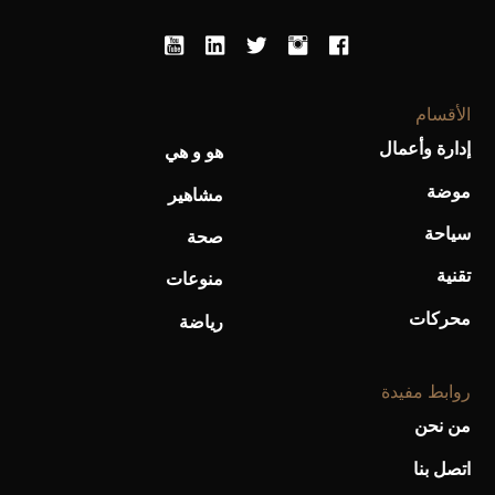
أحذية Mary Jane: ترف وأناقة للرجال
الأقسام
إدارة وأعمال
هو و هي
موضة
مشاهير
سياحة
صحة
تقنية
منوعات
محركات
رياضة
روابط مفيدة
من نحن
اتصل بنا