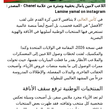
اللاعب لامين يامال بحقيبة وسترة من علامة Chanel - المصدر :
Lamine yamal on instagram
في
كأس العالم
، لا يتنافس لاعبي كرة القدم على لقب
"الأفضل" في اللعبة فحسب، بل أصبح أيضاً منصة عالمية
تستعرض فيها المنتخبات الوطنية أسلوبها في الأناقة والهوية
البصرية.
ففي نسخة 2026، المقامة في الولايات المتحدة وكندا
والمكسيك، لفتت لحظات وصول اللاعبين إلى المعسكرات
والملاعب الأنظار بقدر ما فعلت المباريات نفسها، حيث تحولت
ممرات الوصول إلى ما يشبه منصات عروض الأزياء، وأصبحت
الحقائب الفاخرة، والبدلات المفصلة، والإطلالات المدروسة
جزءاً من المشهد العالمي للبطولة.
المنتخبات الوطنية ترفع سقف الأناقة
لم تعد الأزياء مجرد ملابس سفر، بل أصبحت وسيلة تعكس
شخصية كل منتخب وثقافته. فقد ظهرت بعض المنتخبات