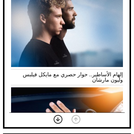
إلهام الأساطير.. حوار حصري مع مايكل فيلبس
وليون مارشان