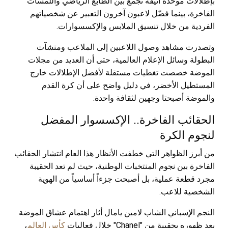
بإطلالات موحدة أنيقة تجمع بين الطابع الرياضي واللمسات
الفاخرة، بينما فضّل لاعبون آخرون التعبير عن شخصياتهم
الفردية من خلال تنسيق الملابس والإكسسوارات.
وتصدرت مشاهد وصول اللاعبين إلى الملاعب ومنشآت
البطولة وسائل الإعلام العالمية، حتى أن العديد من مجلات
الموضة خصصت تغطيات مستقلة لأفضل الإطلالات خارج
المستطيل الأخضر، في دليل واضح على أن كرة القدم
والموضة أصبحتا وجهين لثقافة واحدة.
الحقائب الفاخرة.. الإكسسوار المفضل
لنجوم الكرة
من أبرز الظواهر التي خطفت الأنظار هذا العام انتشار الحقائب
الفاخرة بين نجوم المنتخبات الوطنية، حيث لم تعد الحقيبة
مجرد قطعة عملية، بل أصبحت جزءاً أساسياً من الهوية
الشخصية للاعب.
النجم الإسباني الشاب لامين يامال أثار اهتمام عشاق الموضة
بعد ظهوره بحقيبة من "Chanel" خلال فعاليات
كأس العالم
،