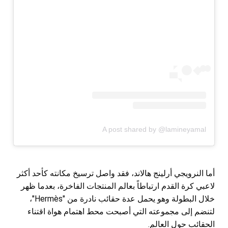
A post shared by @lamineyamal
أما النرويجي أرلينج هالاند، فقد واصل ترسيخ مكانته كأحد أكثر
لاعبي كرة القدم ارتباطاً بعالم المنتجات الفاخرة، بعدما ظهر
خلال البطولة وهو يحمل عدة حقائب نادرة من "Hermès"،
لتنضم إلى مجموعته التي أصبحت محط اهتمام هواة اقتناء
الحقائب حول العالم.