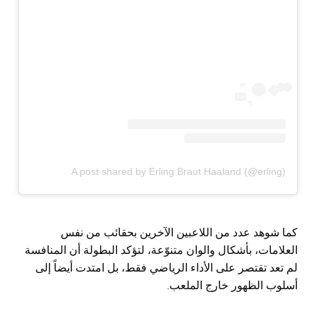
A post shared by Erling Braut Haaland (@erling)
كما شوهد عدد من اللاعبين الآخرين بحقائب من نفس
العلامات، بأشكال والوان متنوّعة، لتؤكد البطولة أن المنافسة
لم تعد تقتصر على الأداء الرياضي فقط، بل امتدت أيضاً إلى
أسلوب الظهور خارج الملعب.