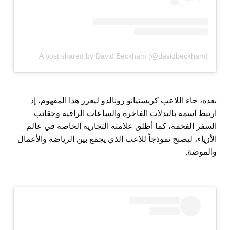
A post shared by David Beckham (@davidbeckham)
بعده، جاء اللاعب كريستيانو رونالدو ليعزز هذا المفهوم، إذ
ارتبط اسمه بالبدلات الفاخرة والساعات الراقية وحقائب
السفر الفخمة، كما أطلق علامته التجارية الخاصة في عالم
الأزياء، ليصبح نموذجاً للاعب الذي يجمع بين الرياضة والأعمال
والموضة.