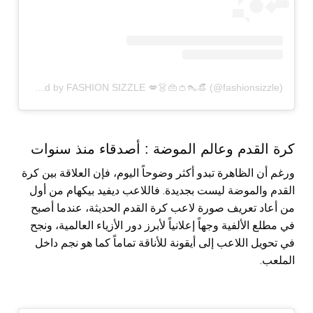
A post shared by FASHION SIZZLE 💋👗👜👛👠👒 (@fashionsizzle)
كرة القدم وعالم الموضة : أصدقاء منذ سنوات
ورغم أن الظاهرة تبدو أكثر وضوحاً اليوم، فإن العلاقة بين كرة
القدم والموضة ليست بجديدة. فاللاعب ديفيد بيكهام من أول
من أعاد تعريف صورة لاعب كرة القدم الحديثة، عندما أصبح
في مطلع الألفية وجهاً إعلانياً لأبرز دور الأزياء العالمية، ونجح
في تحويل اللاعب إلى أيقونة للأناقة تماماً كما هو نجم داخل
الملعب.