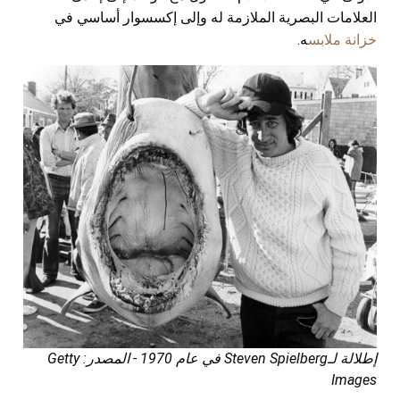
العلامات البصرية الملازمة له وإلى إكسسوار أساسي في
خزانة ملابس
ه.
إطلالة لـSteven Spielberg في عام 1970 - المصدر: Getty
Images