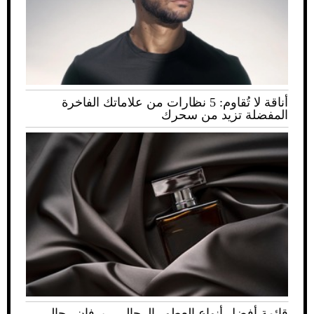
أناقة لا تُقاوم: 5 نظارات من علاماتك الفاخرة
المفضلة تزيد من سحرك
قائمة أفضل أنواع العطور الرجالي.. برفان رجالي