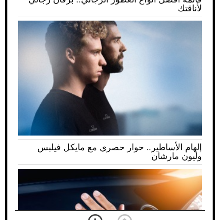
لأناقتك
إلهام الأساطير.. حوار حصري مع مايكل فيلبس
وليون مارشان