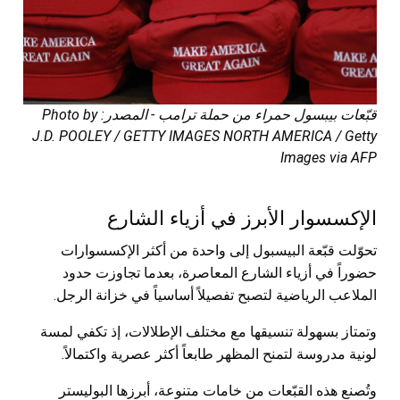
قبّعات بيبسول حمراء من حملة ترامب - المصدر: Photo by
J.D. POOLEY / GETTY IMAGES NORTH AMERICA / Getty
Images via AFP
الإكسسوار الأبرز في أزياء الشارع
تحوّلت قبّعة البيسبول إلى واحدة من أكثر الإكسسوارات
حضوراً في أزياء الشارع المعاصرة، بعدما تجاوزت حدود
الملاعب الرياضية لتصبح تفصيلاً أساسياً في خزانة الرجل.
وتمتاز بسهولة تنسيقها مع مختلف الإطلالات، إذ تكفي لمسة
لونية مدروسة لتمنح المظهر طابعاً أكثر عصرية واكتمالاً.
وتُصنع هذه القبّعات من خامات متنوعة، أبرزها البوليستر