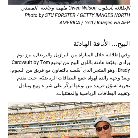
الإطلالة بأسلوب Owen Wilson ملهمة وجاذبة - المصدر:
Photo by STU FORSTER / GETTY IMAGES NORTH
AMERICA / Getty Images via AFP
البيج... الأناقة الهادئة
وفي إطلالته خلال المباراة بين البرازيل والبرتغال، برز توم
برادي، بقبّعة هادئة باللون البيج من توقيع Cardvault by Tom
Brady، وهو المتجر الذي أسّسه بالتعاون مع فريق من النجوم،
ويعدّ وجهة رائدة لهواة جمع البطاقات الرياضيّة، حيث يقدم
تجربة تسوّق فريدة من نوعها تركّز على شراء وبيع وتبادل
وتقييم البطاقات الرياضية والمقتنيات.