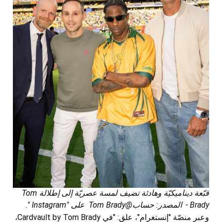
قبّعة ديناميكيّة وهادئة تضيف لمسة عصريّة إلى إطلالة Tom
Brady - المصدر: حساب@Tom Brady على "Instagram
".
وعبر منصّة "إنستغرام"، علق: "في Cardvault by Tom Brady،