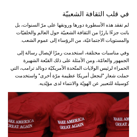
في قلب الثقافة الشعبيّة
لم تفقد هذه الأسطورة دورها ورونقها على مرّ السنوات، بل
باتت جزءًا بارزًا من الثقافة الشعبيّة حول العالم والخلفيّات
والمستويات الاجتماعيّة، من الرؤساء إلى عموم الشعب.
وفي مناسبات مختلفة، استخدمت رمزًا لإيصال رسالة إلى
الجمهور والعامّة، ومن الأمثلة على ذلك القبّعة الشهيرة
الحمراء لرئيس الولايات المتّحدة الأمريكيّة دونالد ترامب، التي
حملت شعار "لنجعل أمريكا عظيمة مرّة أخرى" واستخدمت
كوسيلة للتعبير عن الهويّة والانتماء لدى مؤيّديه.