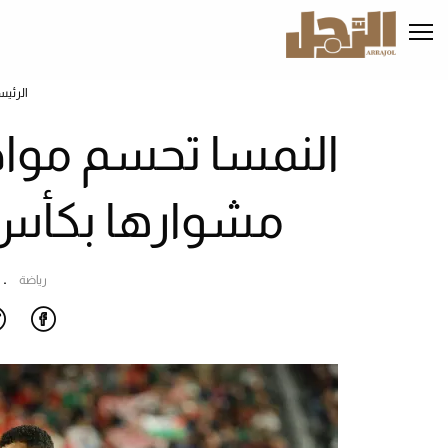
تجاوز
إلى
المحتوى
الرئيسي
الرئيس
مشوارها بكأس العالم 6
رياضة