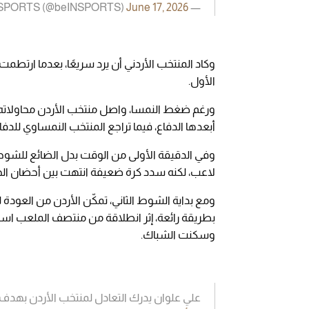
June 17, 2026
— beIN SPORTS (@beINSPORTS)
وكاد المنتخب الأردني أن يرد سريعًا، بعدما ارتط
الأول.
ورغم ضغط النمسا، واصل منتخب الأردن محاولاته 
أبعدها الدفاع، فيما تراجع المنتخب النمساوي للدفا
وفي الدقيقة الأولى من الوقت بدل الضائع للشوط 
لاعب، لكنه سدد كرة ضعيفة انتهت بين أحضان الح
بطريقة رائعة، إثر انطلاقة من منتصف الملعب اس
وسكنت الشباك.
علي علوان يدرك التعادل لمنتخب الأردن بهدف تاري