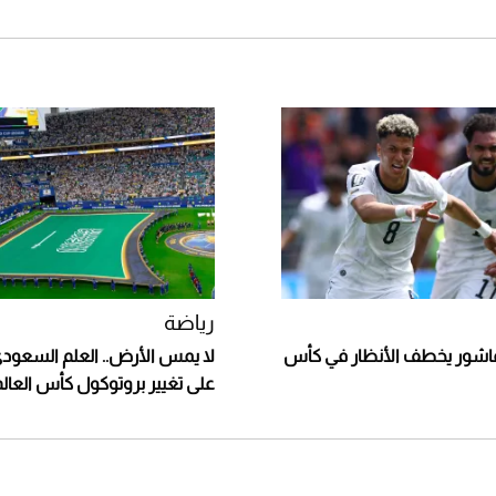
رياضة
عاشور يخطف الأنظار في كأس
لا يمس الأرض.. العلم السعودي 
على تغيير بروتوكول كأس العال