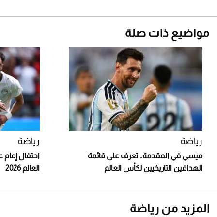
مواضيع ذات صلة
رياضة
رياضة
ميسي في المقدمة.. تعرف على قائمة
احتفال إمام 
الهدافين التاريخيين لكأس العالم
العالم 2026
المزيد من رياضة