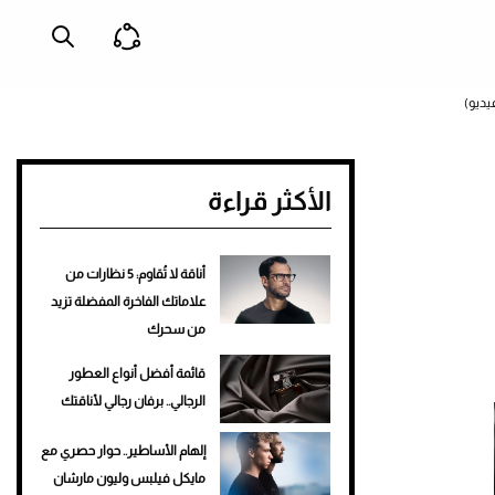
الأكثر قراءة
أناقة لا تُقاوم: 5 نظارات من
علاماتك الفاخرة المفضلة تزيد
من سحرك
قائمة أفضل أنواع العطور
الرجالي.. برفان رجالي لأناقتك
إلهام الأساطير.. حوار حصري مع
مايكل فيلبس وليون مارشان