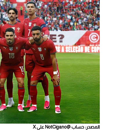
المصدر: حساب @NotCigano على X