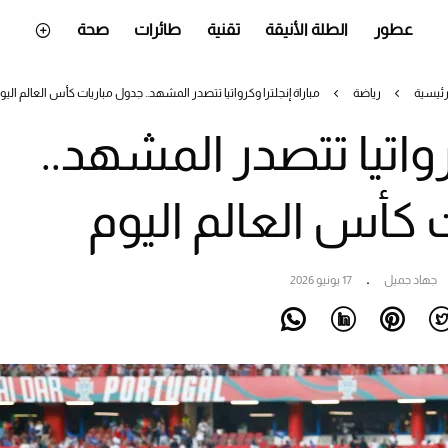
عطور
الطلة الأنيقة
تقنية
طائرات
صحة
رئيسية
رياضة
مباراة إنجلترا وكرواتيا تتصدر المشهد.. جدول مباريات كأس العالم اليو
كرواتيا تتصدر المشهد..
 كأس العالم اليوم
جهاد جميل
17 يونيو 2026