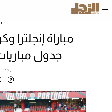
تجاوز
إلى
المحتوى
الرئيسي
ال
مباراة إنجلترا و
جدول مباريات
رياضة