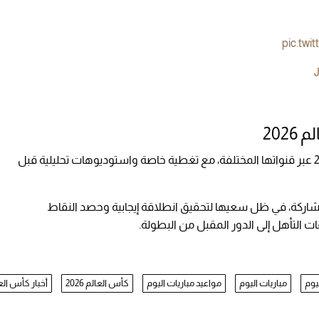
pic.tw
J
202
تنقل شبكة beIN Sports مباريات كأس العالم 2026 عبر قنواتها المختلفة، مع تغطية خاصة واستوديوهات تحليلية قبل
شاركة، في ظل سعيها لتحقيق انطلاقة إيجابية وحصد النقاط
ت التأهل إلى الدور المقبل من البطولة.
يوم
مباريات اليوم
مواعيد مباريات اليوم
كأس العالم 2026
أخبار كأس الع