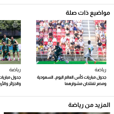
مواضيع ذات صلة
رياضة
رياضة
جدول مباريات كأس العالم اليوم.. السعودية
ومصر تفتتحان مشوارهما
والجزائر وال
المزيد من رياضة