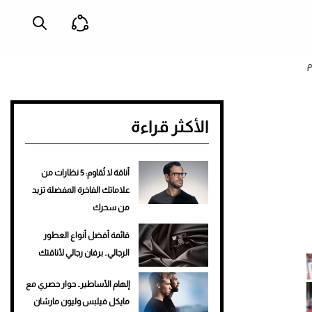
م
الأكثر قراءة
أناقة لا تُقاوم: 5 نظارات من
علاماتك الفاخرة المفضلة تزيد
من سحرك
قائمة أفضل أنواع العطور
الرجالي.. برفان رجالي لأناقتك
إلهام الأساطير.. حوار حصري مع
مايكل فيلبس وليون مارشان