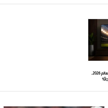
ترددات القنوات الناقلة لكأس العالم 2026..
ًا؟