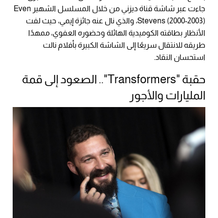
جاءت عبر شاشة قناة ديزني من خلال المسلسل الشهير Even
Stevens (2000-2003)، والذي نال عنه جائزة إيمي، حيث لفت
الأنظار بطاقته الكوميدية الهائلة وحضوره العفوي، ممهدًا
طريقه للانتقال سريعًا إلى الشاشة الكبيرة بأفلام نالت
استحسان النقاد.
حقبة "Transformers".. الصعود إلى قمة
المليارات والأجور