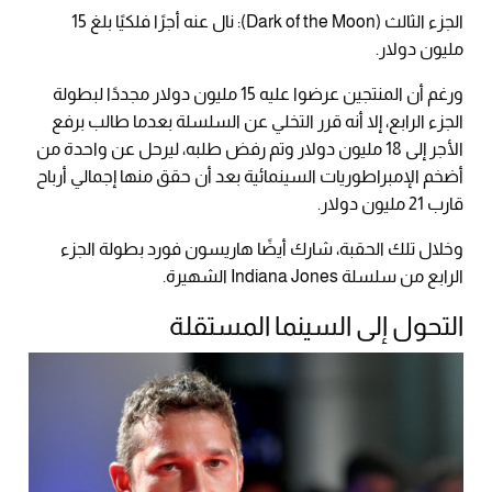
الجزء الثالث (Dark of the Moon): نال عنه أجرًا فلكيًا بلغ 15
مليون دولار.
ورغم أن المنتجين عرضوا عليه 15 مليون دولار مجددًا لبطولة
الجزء الرابع، إلا أنه قرر التخلي عن السلسلة بعدما طالب برفع
الأجر إلى 18 مليون دولار وتم رفض طلبه، ليرحل عن واحدة من
أضخم الإمبراطوريات السينمائية بعد أن حقق منها إجمالي أرباح
قارب 21 مليون دولار.
وخلال تلك الحقبة، شارك أيضًا هاريسون فورد بطولة الجزء
الرابع من سلسلة Indiana Jones الشهيرة.
التحول إلى السينما المستقلة