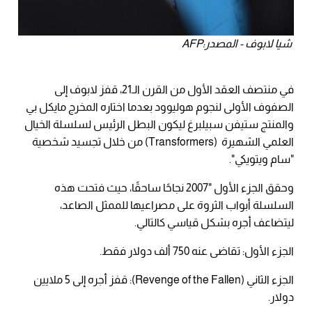
شيا لابوف - المصدر:AFP
في منتصف العقد الأول من القرن الـ21، قفز لابوف إلى
الصفوف الأولى لنجوم هوليوود بعدما اختاره المخرج مايكل بي
والمنتج ستيفن سبيلبرغ ليكون البطل الرئيس لسلسلة الخيال
العلمي الشهيرة (Transformers) من خلال تجسيد شخصية
"سام ويتويكي".
وحقق الجزء الأول "2007 نجاحًا ساحقًا، حيث فتحت هذه
السلسلة أبواب الثروة على مصراعيها للممثل الصاعد،
ليتضاعف أجره بشكل قياسي كالتالي.
الجزء الأول: تقاضى عنه 750 ألف دولار فقط.
الجزء الثاني (Revenge of the Fallen): قفز أجره إلى 5 ملايين
دولار.